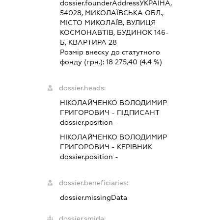
dossier.founderAddress
УКРАЇНА,
54028, МИКОЛАЇВСЬКА ОБЛ.,
МІСТО МИКОЛАЇВ, ВУЛИЦЯ
КОСМОНАВТІВ, БУДИНОК 146-
Б, КВАРТИРА 28
Розмір внеску до статутного
фонду (грн.):
18 275,40
(4.4 %)
dossier.heads:
НІКОЛАЙЧЕНКО ВОЛОДИМИР
ГРИГОРОВИЧ
-
ПІДПИСАНТ
dossier.position -
НІКОЛАЙЧЕНКО ВОЛОДИМИР
ГРИГОРОВИЧ
-
КЕРІВНИК
dossier.position -
dossier.beneficiaries:
dossier.missingData
dossier.smida: