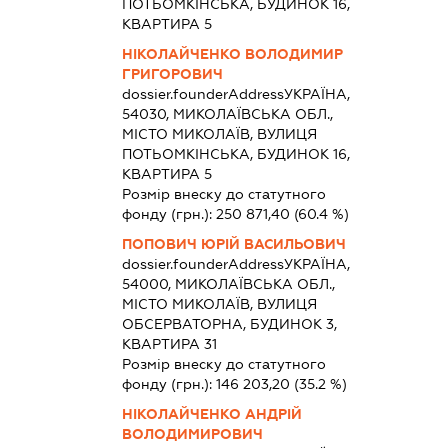
ПОТЬОМКІНСЬКА, БУДИНОК 16,
КВАРТИРА 5
НІКОЛАЙЧЕНКО ВОЛОДИМИР
ГРИГОРОВИЧ
dossier.founderAddress
УКРАЇНА,
54030, МИКОЛАЇВСЬКА ОБЛ.,
МІСТО МИКОЛАЇВ, ВУЛИЦЯ
ПОТЬОМКІНСЬКА, БУДИНОК 16,
КВАРТИРА 5
Розмір внеску до статутного
фонду (грн.):
250 871,40
(60.4 %)
ПОПОВИЧ ЮРІЙ ВАСИЛЬОВИЧ
dossier.founderAddress
УКРАЇНА,
54000, МИКОЛАЇВСЬКА ОБЛ.,
МІСТО МИКОЛАЇВ, ВУЛИЦЯ
ОБСЕРВАТОРНА, БУДИНОК 3,
КВАРТИРА 31
Розмір внеску до статутного
фонду (грн.):
146 203,20
(35.2 %)
НІКОЛАЙЧЕНКО АНДРІЙ
ВОЛОДИМИРОВИЧ