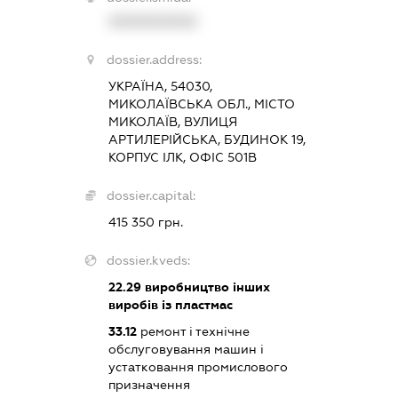
XXXXXXXXXX
dossier.address:
УКРАЇНА, 54030,
МИКОЛАЇВСЬКА ОБЛ., МІСТО
МИКОЛАЇВ, ВУЛИЦЯ
АРТИЛЕРІЙСЬКА, БУДИНОК 19,
КОРПУС ІЛК, ОФІС 501В
dossier.capital:
415 350 грн.
dossier.kveds:
22.29
виробництво інших
виробів із пластмас
33.12
ремонт і технічне
обслуговування машин і
устатковання промислового
призначення