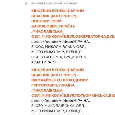
dossier.foundersAndBenef:
КІНЦЕВИЙ БЕНЕФІЦІАРНИЙ
ВЛАСНИК (КОНТРОЛЕР)-
ПОПОВИЧ ЮРІЙ
ВАСИЛЬОВИЧ,УКРАЇНА
,МИКОЛАЇВСЬКА
ОБЛ.,М.МИКОЛАЇВ,ВУЛ.ОБСЕРВАТОРНА,БУД.
dossier.founderAddress
УКРАЇНА,
54000, МИКОЛАЇВСЬКА ОБЛ.,
МІСТО МИКОЛАЇВ, ВУЛИЦЯ
ОБСЕРВАТОРНА, БУДИНОК 3,
КВАРТИРА 31
КІНЦЕВИЙ БЕНЕФІЦІАРНИЙ
ВЛАСНИК (КОНТРОЛЕР)-
НІКОЛАЙЧЕНКО ВОЛОДИМИР
ГРИГОРОВИЧ,УКРАЇНА
,МИКОЛАЇВСЬКА
ОБЛ.,М.МИКОЛАЇВ,ВУЛ.ПОТЬОМКІНСЬКА,БУД.
dossier.founderAddress
УКРАЇНА,
54030, МИКОЛАЇВСЬКА ОБЛ.,
МІСТО МИКОЛАЇВ, ВУЛИЦЯ