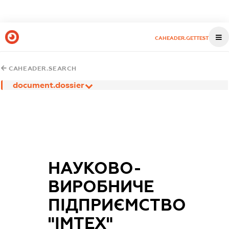
CAHEADER.GETTEST
CAHEADER.SEARCH
document.dossier
НАУКОВО-
ВИРОБНИЧЕ
ПІДПРИЄМСТВО
"ІМТЕХ"