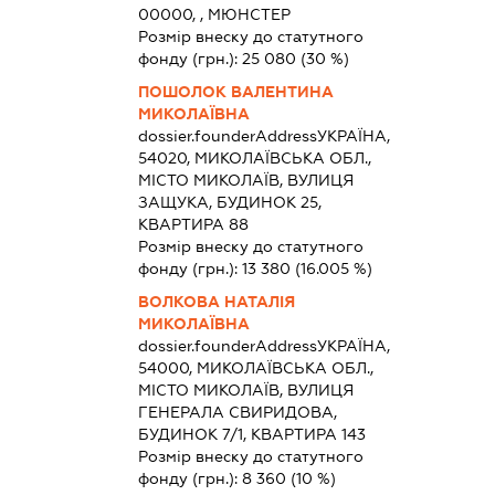
00000, , МЮНСТЕР
Розмір внеску до статутного
фонду (грн.):
25 080
(30 %)
ПОШОЛОК ВАЛЕНТИНА
МИКОЛАЇВНА
dossier.founderAddress
УКРАЇНА,
54020, МИКОЛАЇВСЬКА ОБЛ.,
МІСТО МИКОЛАЇВ, ВУЛИЦЯ
ЗАЩУКА, БУДИНОК 25,
КВАРТИРА 88
Розмір внеску до статутного
фонду (грн.):
13 380
(16.005 %)
ВОЛКОВА НАТАЛІЯ
МИКОЛАЇВНА
dossier.founderAddress
УКРАЇНА,
54000, МИКОЛАЇВСЬКА ОБЛ.,
МІСТО МИКОЛАЇВ, ВУЛИЦЯ
ГЕНЕРАЛА СВИРИДОВА,
БУДИНОК 7/1, КВАРТИРА 143
Розмір внеску до статутного
фонду (грн.):
8 360
(10 %)