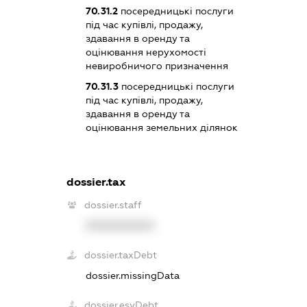
70.31.2
посередницькі послуги
під час купівлі, продажу,
здавання в оренду та
оцінювання нерухомості
невиробничого призначення
70.31.3
посередницькі послуги
під час купівлі, продажу,
здавання в оренду та
оцінювання земельних ділянок
dossier.tax
dossier.staff
XXXXXXXXXX
dossier.taxDebt
dossier.missingData
dossier.esvDebt