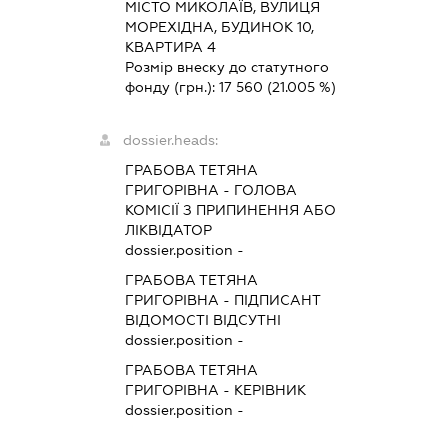
МІСТО МИКОЛАЇВ, ВУЛИЦЯ
МОРЕХІДНА, БУДИНОК 10,
КВАРТИРА 4
Розмір внеску до статутного
фонду (грн.):
17 560
(21.005 %)
dossier.heads:
ГРАБОВА ТЕТЯНА
ГРИГОРІВНА
-
ГОЛОВА
КОМІСІЇ З ПРИПИНЕННЯ АБО
ЛІКВІДАТОР
dossier.position -
ГРАБОВА ТЕТЯНА
ГРИГОРІВНА
-
ПІДПИСАНТ
ВІДОМОСТІ ВІДСУТНІ
dossier.position -
ГРАБОВА ТЕТЯНА
ГРИГОРІВНА
-
КЕРІВНИК
dossier.position -