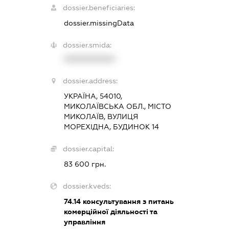
dossier.beneficiaries:
dossier.missingData
dossier.smida:
XXXXXXXXXX
dossier.address:
УКРАЇНА, 54010,
МИКОЛАЇВСЬКА ОБЛ., МІСТО
МИКОЛАЇВ, ВУЛИЦЯ
МОРЕХІДНА, БУДИНОК 14
dossier.capital:
83 600 грн.
dossier.kveds:
74.14
консультування з питань
комерційної діяльності та
управління