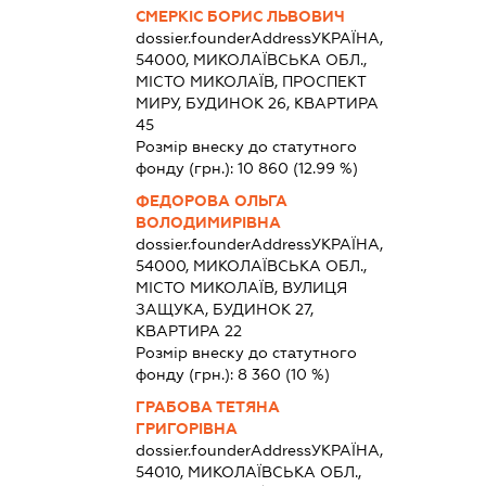
СМЕРКІС БОРИС ЛЬВОВИЧ
dossier.founderAddress
УКРАЇНА,
54000, МИКОЛАЇВСЬКА ОБЛ.,
МІСТО МИКОЛАЇВ, ПРОСПЕКТ
МИРУ, БУДИНОК 26, КВАРТИРА
45
Розмір внеску до статутного
фонду (грн.):
10 860
(12.99 %)
ФЕДОРОВА ОЛЬГА
ВОЛОДИМИРІВНА
dossier.founderAddress
УКРАЇНА,
54000, МИКОЛАЇВСЬКА ОБЛ.,
МІСТО МИКОЛАЇВ, ВУЛИЦЯ
ЗАЩУКА, БУДИНОК 27,
КВАРТИРА 22
Розмір внеску до статутного
фонду (грн.):
8 360
(10 %)
ГРАБОВА ТЕТЯНА
ГРИГОРІВНА
dossier.founderAddress
УКРАЇНА,
54010, МИКОЛАЇВСЬКА ОБЛ.,