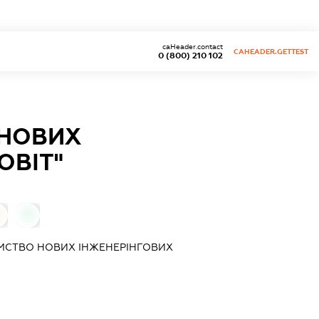
caHeader.contact
CAHEADER.GETTEST
0 (800) 210 102
 НОВИХ
ОВІТ"
0
МСТВО НОВИХ ІНЖЕНЕРІНГОВИХ