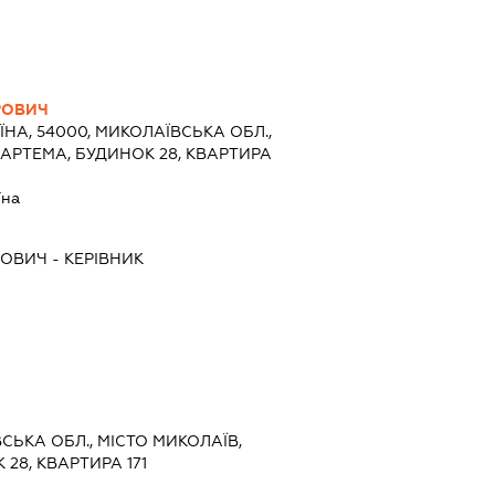
РОВИЧ
ЇНА, 54000, МИКОЛАЇВСЬКА ОБЛ.,
 АРТЕМА, БУДИНОК 28, КВАРТИРА
їна
РОВИЧ
-
КЕРІВНИК
ВСЬКА ОБЛ., МІСТО МИКОЛАЇВ,
28, КВАРТИРА 171