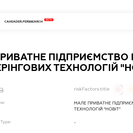
BETA
CAHEADER.PERSSEARCH
ПРИВАТНЕ ПІДПРИЄМСТВО
РІНГОВИХ ТЕХНОЛОГІЙ "Н
riskFactors.title
0
0
me:
МАЛЕ ПРИВАТНЕ ПІДПРИЄ
ТЕХНОЛОГІЙ "НОВІТ"
bType:
-