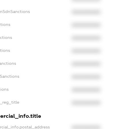
onSdnSanctions
XXXXXXXXXX
ctions
XXXXXXXXXX
ctions
XXXXXXXXXX
tions
XXXXXXXXXX
anctions
XXXXXXXXXX
aSanctions
XXXXXXXXXX
tions
XXXXXXXXXX
_reg_title
XXXXXXXXXX
rcial_info.title
rcial_info.postal_address
XXXXXXXXXX