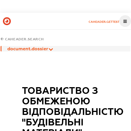
CAHEADER.GETTEST
CAHEADER.SEARCH
document.dossier
ТОВАРИСТВО З
ОБМЕЖЕНОЮ
ВІДПОВІДАЛЬНІСТЮ
"БУДІВЕЛЬНІ