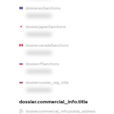
dossier.euSanctions
XXXXXXXXXX
dossier.japanSanctions
XXXXXXXXXX
dossier.canadaSanctions
XXXXXXXXXX
dossier.rfSanctions
XXXXXXXXXX
dossier.russian_reg_title
XXXXXXXXXX
dossier.commercial_info.title
dossier.commercial_info.postal_address