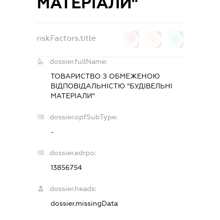
МАТЕРІАЛИ"
riskFactors.title
0
0
0
dossier.fullName:
ТОВАРИСТВО З ОБМЕЖЕНОЮ
ВІДПОВІДАЛЬНІСТЮ "БУДІВЕЛЬНІ
МАТЕРІАЛИ"
dossier.opfSubType:
-
dossier.edrpo:
13856754
dossier.heads:
dossier.missingData