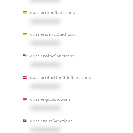
dossier.rnboSanctions
XXXXXXXXXX
dossier.amkuBlackList
XXXXXXXXXX
dossier.ofacSanctions
XXXXXXXXXX
dossier.ofacNonSdnSanctions
XXXXXXXXXX
dossier.gbSanctions
XXXXXXXXXX
dossier.ausSanctions
XXXXXXXXXX