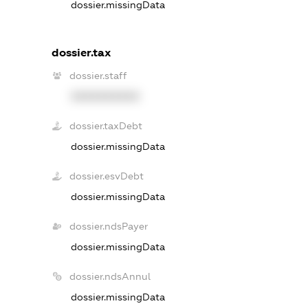
dossier.missingData
dossier.tax
dossier.staff
XXXXXXXXXX
dossier.taxDebt
dossier.missingData
dossier.esvDebt
dossier.missingData
dossier.ndsPayer
dossier.missingData
dossier.ndsAnnul
dossier.missingData