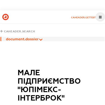
CAHEADER.GETTEST
CAHEADER.SEARCH
document.dossier
МАЛЕ
ПІДПРИЄМСТВО
"ЮПІМЕКС-
ІНТЕРБРОК"