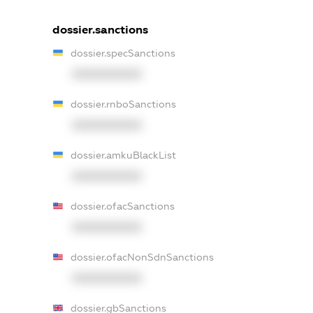
dossier.sanctions
dossier.specSanctions
XXXXXXXXXX
dossier.rnboSanctions
XXXXXXXXXX
dossier.amkuBlackList
XXXXXXXXXX
dossier.ofacSanctions
XXXXXXXXXX
dossier.ofacNonSdnSanctions
XXXXXXXXXX
dossier.gbSanctions