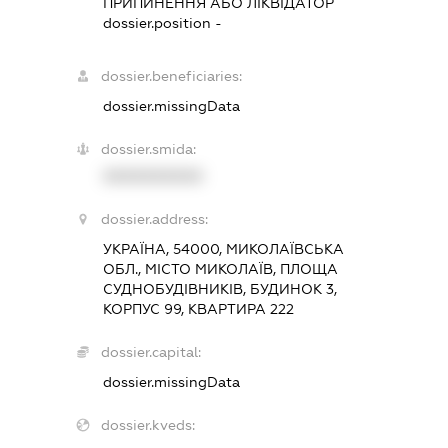
ПРИПИНЕННЯ АБО ЛІКВІДАТОР
dossier.position -
dossier.beneficiaries:
dossier.missingData
dossier.smida:
XXXXXXXXXX
dossier.address:
УКРАЇНА, 54000, МИКОЛАЇВСЬКА
ОБЛ., МІСТО МИКОЛАЇВ, ПЛОЩА
СУДНОБУДІВНИКІВ, БУДИНОК 3,
КОРПУС 99, КВАРТИРА 222
dossier.capital:
dossier.missingData
dossier.kveds: