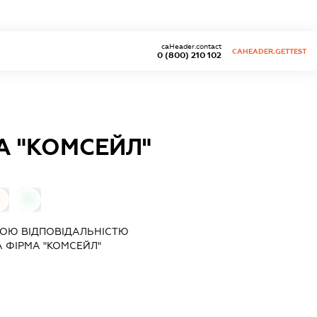
caHeader.contact
CAHEADER.GETTEST
0 (800) 210 102
 "КОМСЕЙЛ"
0
0
ОЮ ВІДПОВІДАЛЬНІСТЮ
 ФІРМА "КОМСЕЙЛ"