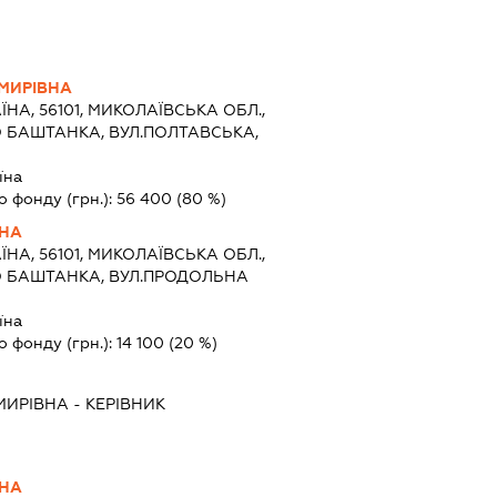
МИРІВНА
ЇНА, 56101, МИКОЛАЇВСЬКА ОБЛ.,
О БАШТАНКА, ВУЛ.ПОЛТАВСЬКА,
їна
о фонду (грн.):
56 400
(80 %)
ВНА
ЇНА, 56101, МИКОЛАЇВСЬКА ОБЛ.,
О БАШТАНКА, ВУЛ.ПРОДОЛЬНА
їна
о фонду (грн.):
14 100
(20 %)
МИРІВНА
-
КЕРІВНИК
ВНА