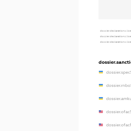
dossier.declarations.lic
dossier.declarations.li
dossier.declarations.li
dossier.sanct
dossier.spe
dossier.rnb
dossier.amk
dossier.ofa
dossier.ofa