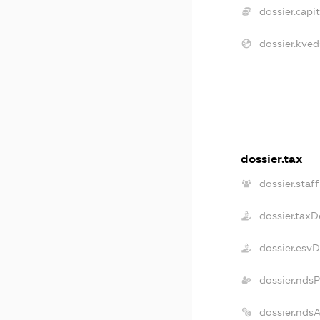
dossier.capit
dossier.kved
dossier.tax
dossier.staff
dossier.tax
dossier.esv
dossier.nds
dossier.nds