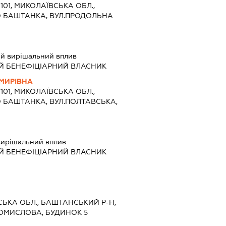
6101, МИКОЛАЇВСЬКА ОБЛ.,
О БАШТАНКА, ВУЛ.ПРОДОЛЬНА
й вирішальний вплив
Й БЕНЕФІЦІАРНИЙ ВЛАСНИК
МИРІВНА
6101, МИКОЛАЇВСЬКА ОБЛ.,
О БАШТАНКА, ВУЛ.ПОЛТАВСЬКА,
ирішальний вплив
Й БЕНЕФІЦІАРНИЙ ВЛАСНИК
ВСЬКА ОБЛ., БАШТАНСЬКИЙ Р-Н,
РОМИСЛОВА, БУДИНОК 5