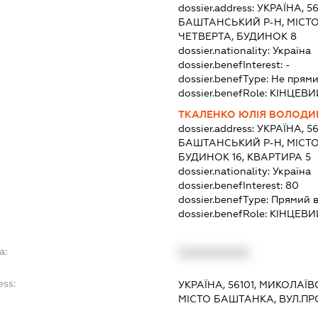
dossier.address:
УКРАЇНА, 5
БАШТАНСЬКИЙ Р-Н, МІСТ
ЧЕТВЕРТА, БУДИНОК 8
dossier.nationality:
Україна
dossier.benefInterest:
-
dossier.benefType:
Не прями
dossier.benefRole:
КІНЦЕВИ
ТКАЛЕНКО ЮЛІЯ ВОЛОДИ
dossier.address:
УКРАЇНА, 5
БАШТАНСЬКИЙ Р-Н, МІСТ
БУДИНОК 16, КВАРТИРА 5
dossier.nationality:
Україна
dossier.benefInterest:
80
dossier.benefType:
Прямий в
dossier.benefRole:
КІНЦЕВИ
a:
XXXXXXXXXX
ess:
УКРАЇНА, 56101, МИКОЛАЇ
МІСТО БАШТАНКА, ВУЛ.П