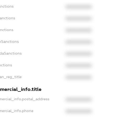
anctions
XXXXXXXXXX
Sanctions
XXXXXXXXXX
anctions
XXXXXXXXXX
anSanctions
XXXXXXXXXX
adaSanctions
XXXXXXXXXX
nctions
XXXXXXXXXX
ian_reg_title
XXXXXXXXXX
mercial_info.title
mercial_info.postal_address
XXXXXXXXXX
mercial_info.phone
XXXXXXXXXX