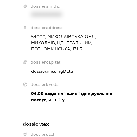
dossier.smida:
XXXXXXXXXX
dossier.address:
54000, МИКОЛАЇВСЬКА ОБЛ.,
МИКОЛАЇВ, ЦЕНТРАЛЬНИЙ,
ПОТЬОМКІНСЬКА, 131 Б
dossier.capital:
dossier.missingData
dossier.kveds:
96.09
надання інших індивідуальних
послуг, н. в. і. у.
dossier.tax
dossier.staff