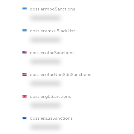
dossier.rnboSanctions
XXXXXXXXXX
dossier.amkuBlackList
XXXXXXXXXX
dossier.ofacSanctions
XXXXXXXXXX
dossier.ofacNonSdnSanctions
XXXXXXXXXX
dossier.gbSanctions
XXXXXXXXXX
dossier.ausSanctions
XXXXXXXXXX