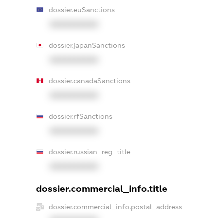
dossier.euSanctions
XXXXXXXXXX
dossier.japanSanctions
XXXXXXXXXX
dossier.canadaSanctions
XXXXXXXXXX
dossier.rfSanctions
XXXXXXXXXX
dossier.russian_reg_title
XXXXXXXXXX
dossier.commercial_info.title
dossier.commercial_info.postal_address