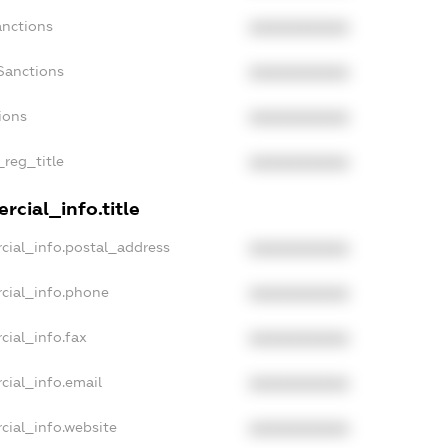
anctions
XXXXXXXXXX
Sanctions
XXXXXXXXXX
ions
XXXXXXXXXX
_reg_title
XXXXXXXXXX
rcial_info.title
cial_info.postal_address
XXXXXXXXXX
cial_info.phone
XXXXXXXXXX
cial_info.fax
XXXXXXXXXX
cial_info.email
XXXXXXXXXX
cial_info.website
XXXXXXXXXX