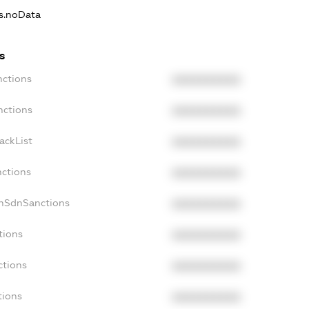
ns.noData
s
nctions
XXXXXXXXXX
nctions
XXXXXXXXXX
ackList
XXXXXXXXXX
nctions
XXXXXXXXXX
onSdnSanctions
XXXXXXXXXX
tions
XXXXXXXXXX
ctions
XXXXXXXXXX
tions
XXXXXXXXXX