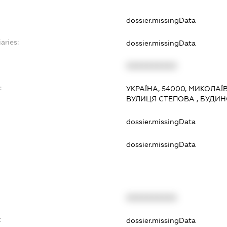
dossier.missingData
aries:
dossier.missingData
XXXXXXXXXX
:
УКРАЇНА, 54000, МИКОЛАЇ
ВУЛИЦЯ СТЕПОВА , БУДИН
dossier.missingData
dossier.missingData
XXXXXXXXXX
t
dossier.missingData