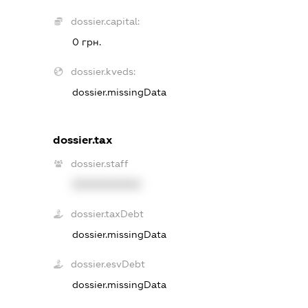
dossier.capital:
0 грн.
dossier.kveds:
dossier.missingData
dossier.tax
dossier.staff
XXXXXXXXXX
dossier.taxDebt
dossier.missingData
dossier.esvDebt
dossier.missingData