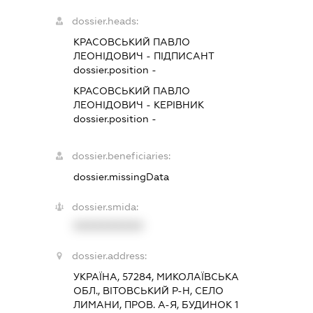
dossier.heads:
КРАСОВСЬКИЙ ПАВЛО
ЛЕОНІДОВИЧ
-
ПІДПИСАНТ
dossier.position -
КРАСОВСЬКИЙ ПАВЛО
ЛЕОНІДОВИЧ
-
КЕРІВНИК
dossier.position -
dossier.beneficiaries:
dossier.missingData
dossier.smida:
XXXXXXXXXX
dossier.address:
УКРАЇНА, 57284, МИКОЛАЇВСЬКА
ОБЛ., ВІТОВСЬКИЙ Р-Н, СЕЛО
ЛИМАНИ, ПРОВ. А-Я, БУДИНОК 1