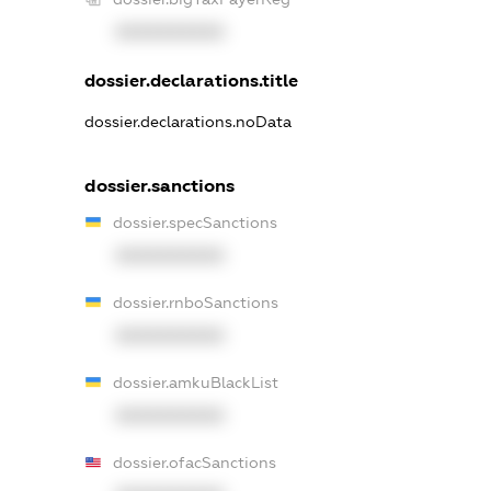
XXXXXXXXXX
dossier.declarations.title
dossier.declarations.noData
dossier.sanctions
dossier.specSanctions
XXXXXXXXXX
dossier.rnboSanctions
XXXXXXXXXX
dossier.amkuBlackList
XXXXXXXXXX
dossier.ofacSanctions