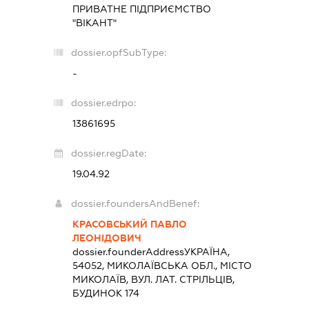
ПРИВАТНЕ ПІДПРИЄМСТВО
"ВІКАНТ"
dossier.opfSubType:
-
dossier.edrpo:
13861695
dossier.regDate:
19.04.92
dossier.foundersAndBenef:
КРАСОВСЬКИЙ ПАВЛО
ЛЕОНІДОВИЧ
dossier.founderAddress
УКРАЇНА,
54052, МИКОЛАЇВСЬКА ОБЛ., МІСТО
МИКОЛАЇВ, ВУЛ. ЛАТ. СТРІЛЬЦІВ,
БУДИНОК 174