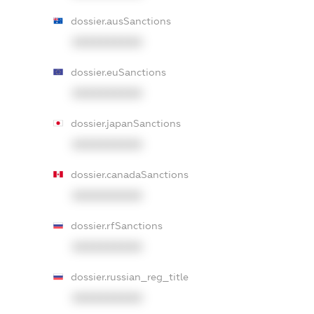
dossier.ausSanctions
XXXXXXXXXX
dossier.euSanctions
XXXXXXXXXX
dossier.japanSanctions
XXXXXXXXXX
dossier.canadaSanctions
XXXXXXXXXX
dossier.rfSanctions
XXXXXXXXXX
dossier.russian_reg_title
XXXXXXXXXX