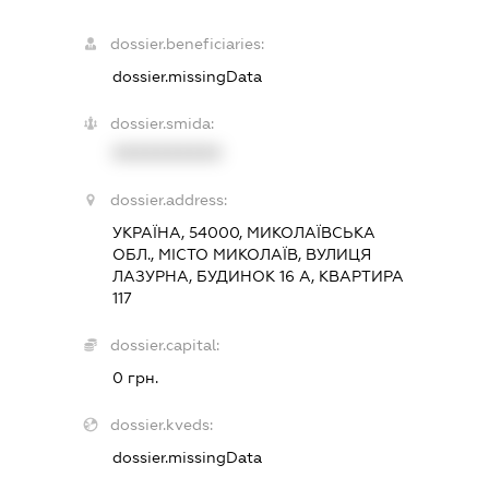
dossier.beneficiaries:
dossier.missingData
dossier.smida:
XXXXXXXXXX
dossier.address:
УКРАЇНА, 54000, МИКОЛАЇВСЬКА
ОБЛ., МІСТО МИКОЛАЇВ, ВУЛИЦЯ
ЛАЗУРНА, БУДИНОК 16 А, КВАРТИРА
117
dossier.capital:
0 грн.
dossier.kveds:
dossier.missingData