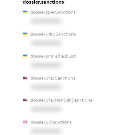
dossier.sanctions
dossier.specSanctions
XXXXXXXXXX
dossier.rnboSanctions
XXXXXXXXXX
dossier.amkuBlackList
XXXXXXXXXX
dossier.ofacSanctions
XXXXXXXXXX
dossier.ofacNonSdnSanctions
XXXXXXXXXX
dossier.gbSanctions
XXXXXXXXXX