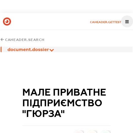
CAHEADER.GETTEST
CAHEADER.SEARCH
document.dossier
МАЛЕ ПРИВАТНЕ
ПІДПРИЄМСТВО
"ГЮРЗА"