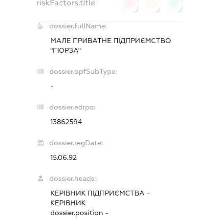
riskFactors.title
0
0
0
dossier.fullName:
МАЛЕ ПРИВАТНЕ ПІДПРИЄМСТВО
"ГЮРЗА"
dossier.opfSubType:
-
dossier.edrpo:
13862594
dossier.regDate:
15.06.92
dossier.heads:
КЕРІВНИК ПІДПРИЄМСТВА
-
КЕРІВНИК
dossier.position -