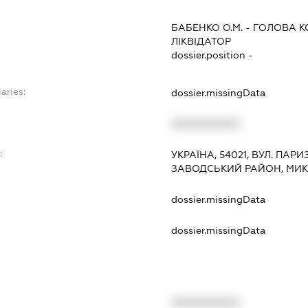
БАБЕНКО О.М.
-
ГОЛОВА К
ЛІКВІДАТОР
dossier.position -
aries:
dossier.missingData
XXXXXXXXXX
:
УКРАЇНА, 54021, ВУЛ. ПАРИ
ЗАВОДСЬКИЙ РАЙОН, МИК
dossier.missingData
dossier.missingData
XXXXXXXXXX