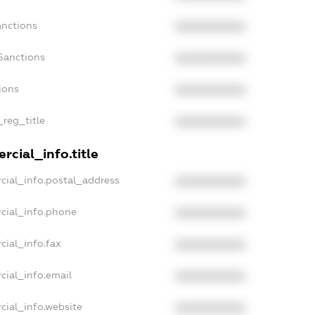
anctions
XXXXXXXXXX
Sanctions
XXXXXXXXXX
ions
XXXXXXXXXX
_reg_title
XXXXXXXXXX
cial_info.title
cial_info.postal_address
XXXXXXXXXX
cial_info.phone
XXXXXXXXXX
cial_info.fax
XXXXXXXXXX
cial_info.email
XXXXXXXXXX
cial_info.website
XXXXXXXXXX