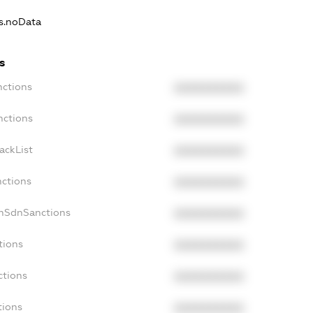
ns.noData
s
nctions
XXXXXXXXXX
nctions
XXXXXXXXXX
ackList
XXXXXXXXXX
nctions
XXXXXXXXXX
onSdnSanctions
XXXXXXXXXX
tions
XXXXXXXXXX
ctions
XXXXXXXXXX
tions
XXXXXXXXXX