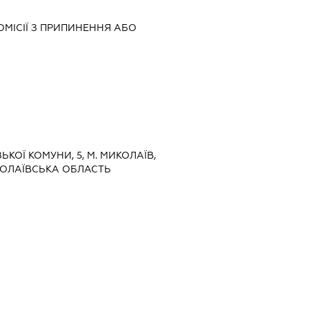
ОМІСІЇ З ПРИПИНЕННЯ АБО
ЗЬКОЇ КОМУНИ, 5, М. МИКОЛАЇВ,
ОЛАЇВСЬКА ОБЛАСТЬ