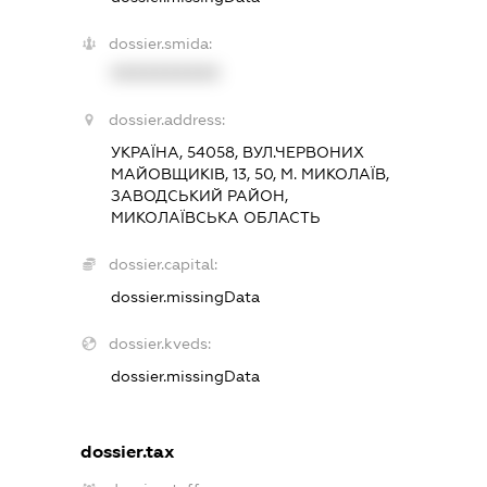
dossier.smida:
XXXXXXXXXX
dossier.address:
УКРАЇНА, 54058, ВУЛ.ЧЕРВОНИХ
МАЙОВЩИКІВ, 13, 50, М. МИКОЛАЇВ,
ЗАВОДСЬКИЙ РАЙОН,
МИКОЛАЇВСЬКА ОБЛАСТЬ
dossier.capital:
dossier.missingData
dossier.kveds:
dossier.missingData
dossier.tax