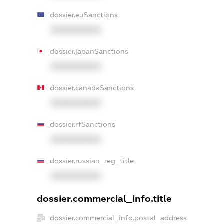
dossier.euSanctions
XXXXXXXXXX
dossier.japanSanctions
XXXXXXXXXX
dossier.canadaSanctions
XXXXXXXXXX
dossier.rfSanctions
XXXXXXXXXX
dossier.russian_reg_title
XXXXXXXXXX
dossier.commercial_info.title
dossier.commercial_info.postal_address