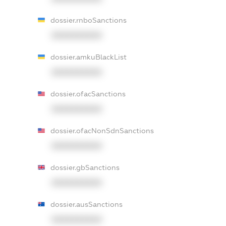
dossier.rnboSanctions
XXXXXXXXXX
dossier.amkuBlackList
XXXXXXXXXX
dossier.ofacSanctions
XXXXXXXXXX
dossier.ofacNonSdnSanctions
XXXXXXXXXX
dossier.gbSanctions
XXXXXXXXXX
dossier.ausSanctions
XXXXXXXXXX