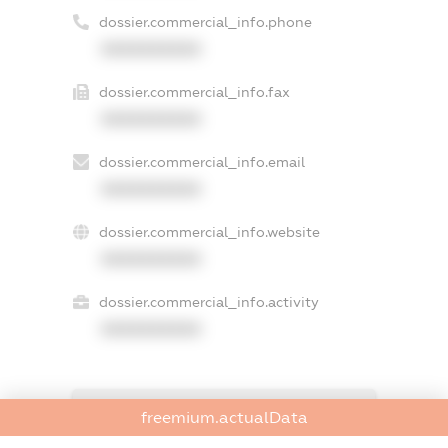
dossier.commercial_info.phone
XXXXXXXXXX
dossier.commercial_info.fax
XXXXXXXXXX
dossier.commercial_info.email
XXXXXXXXXX
dossier.commercial_info.website
XXXXXXXXXX
dossier.commercial_info.activity
XXXXXXXXXX
freemium.exampleText_1
freemium.actualData
freemium.exampleText_2