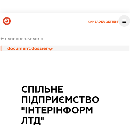
CAHEADER.GETTEST
CAHEADER.SEARCH
document.dossier
СПІЛЬНЕ
ПІДПРИЄМСТВО
"ІНТЕРІНФОРМ
ЛТД"