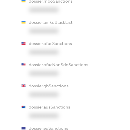
dossier.rnboSanctions
XXXXXXXXXX
dossier.amkuBlackList
XXXXXXXXXX
dossier.ofacSanctions
XXXXXXXXXX
dossier.ofacNonSdnSanctions
XXXXXXXXXX
dossier.gbSanctions
XXXXXXXXXX
dossier.ausSanctions
XXXXXXXXXX
dossier.euSanctions