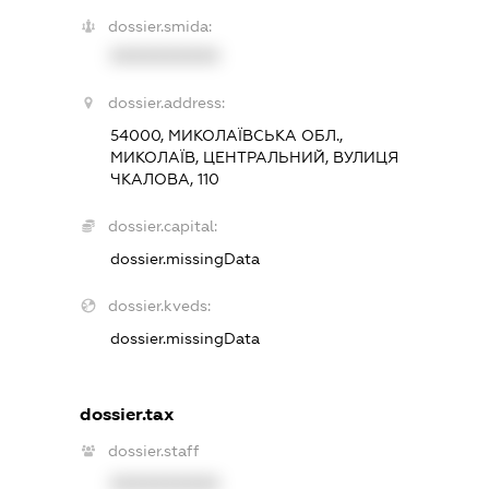
dossier.smida:
XXXXXXXXXX
dossier.address:
54000, МИКОЛАЇВСЬКА ОБЛ.,
МИКОЛАЇВ, ЦЕНТРАЛЬНИЙ, ВУЛИЦЯ
ЧКАЛОВА, 110
dossier.capital:
dossier.missingData
dossier.kveds:
dossier.missingData
dossier.tax
dossier.staff
XXXXXXXXXX