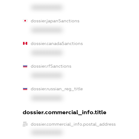
XXXXXXXXXX
dossier.japanSanctions
XXXXXXXXXX
dossier.canadaSanctions
XXXXXXXXXX
dossier.rfSanctions
XXXXXXXXXX
dossier.russian_reg_title
XXXXXXXXXX
dossier.commercial_info.title
dossier.commercial_info.postal_address
XXXXXXXXXX