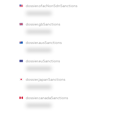
dossier.ofacNonSdnSanctions
XXXXXXXXXX
dossier.gbSanctions
XXXXXXXXXX
dossier.ausSanctions
XXXXXXXXXX
dossier.euSanctions
XXXXXXXXXX
dossier.japanSanctions
XXXXXXXXXX
dossier.canadaSanctions
XXXXXXXXXX