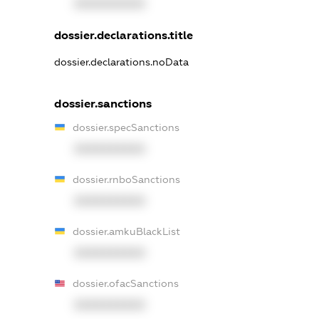
XXXXXXXXXX
dossier.declarations.title
dossier.declarations.noData
dossier.sanctions
dossier.specSanctions
XXXXXXXXXX
dossier.rnboSanctions
XXXXXXXXXX
dossier.amkuBlackList
XXXXXXXXXX
dossier.ofacSanctions
XXXXXXXXXX