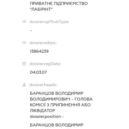
ПРИВАТНЕ ПІДПРИЄМСТВО
"ЛАБІРІНТ"
dossier.opfSubType:
-
dossier.edrpo:
13864239
dossier.regDate:
04.03.07
dossier.heads:
БАРАНЦОВ ВОЛОДИМИР
ВОЛОДИМИРОВИЧ
-
ГОЛОВА
КОМІСІЇ З ПРИПИНЕННЯ АБО
ЛІКВІДАТОР
dossier.position -
БАРАНЦОВ ВОЛОДИМИР