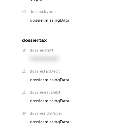
dossier.kveds:
dossier.missingData
dossier.tax
dossier.staff
XXXXXXXXXX
dossier.taxDebt
dossier.missingData
dossier.esvDebt
dossier.missingData
dossier.ndsPayer
dossier.missingData