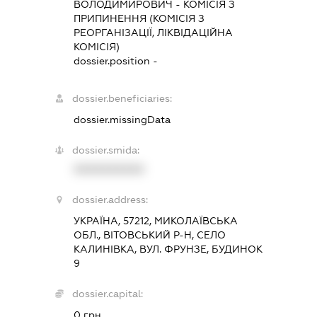
ВОЛОДИМИРОВИЧ
-
КОМІСІЯ З
ПРИПИНЕННЯ (КОМІСІЯ З
РЕОРГАНІЗАЦІЇ, ЛІКВІДАЦІЙНА
КОМІСІЯ)
dossier.position -
dossier.beneficiaries:
dossier.missingData
dossier.smida:
XXXXXXXXXX
dossier.address:
УКРАЇНА, 57212, МИКОЛАЇВСЬКА
ОБЛ., ВІТОВСЬКИЙ Р-Н, СЕЛО
КАЛИНІВКА, ВУЛ. ФРУНЗЕ, БУДИНОК
9
dossier.capital:
0 грн.