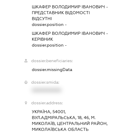
ШКАФЕР ВОЛОДИМИР ІВАНОВИЧ
-
ПРЕДСТАВНИК
ВІДОМОСТІ
ВІДСУТНІ
dossier.position -
ШКАФЕР ВОЛОДИМИР ІВАНОВИЧ
-
КЕРІВНИК
dossier.position -
dossier.beneficiaries:
dossier.missingData
dossier.smida:
XXXXXXXXXX
dossier.address:
УКРАЇНА, 54001,
ВУЛ.АДМІРАЛЬСЬКА, 18, 46, М.
МИКОЛАЇВ, ЦЕНТРАЛЬНИЙ РАЙОН,
МИКОЛАЇВСЬКА ОБЛАСТЬ