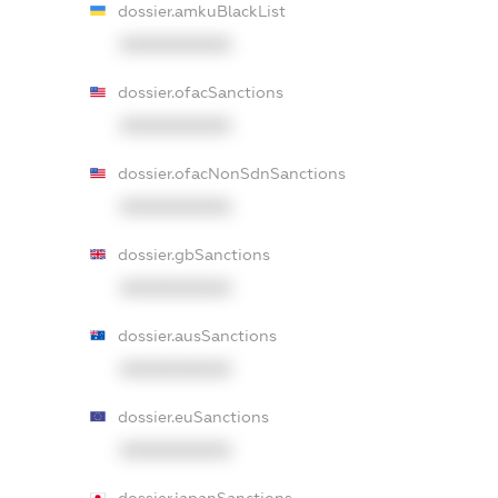
dossier.amkuBlackList
XXXXXXXXXX
dossier.ofacSanctions
XXXXXXXXXX
dossier.ofacNonSdnSanctions
XXXXXXXXXX
dossier.gbSanctions
XXXXXXXXXX
dossier.ausSanctions
XXXXXXXXXX
dossier.euSanctions
XXXXXXXXXX