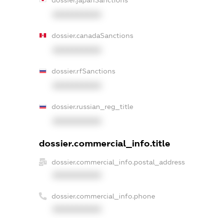
dossier.japanSanctions
XXXXXXXXXX
dossier.canadaSanctions
XXXXXXXXXX
dossier.rfSanctions
XXXXXXXXXX
dossier.russian_reg_title
XXXXXXXXXX
dossier.commercial_info.title
dossier.commercial_info.postal_address
XXXXXXXXXX
dossier.commercial_info.phone
XXXXXXXXXX