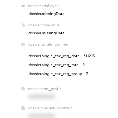
dossier.ndsPayer
dossier.missingData
dossier.ndsAnnul
dossier.missingData
dossier.single_tax_reg
dossier.single_tax_reg_date - 31.12.15
dossier.single_tax_reg_rate - 5
dossier.single_tax_reg_group - 3
dossier.non_profit
XXXXXXXXXX
dossier.budget_dotation
XXXXXXXXXX