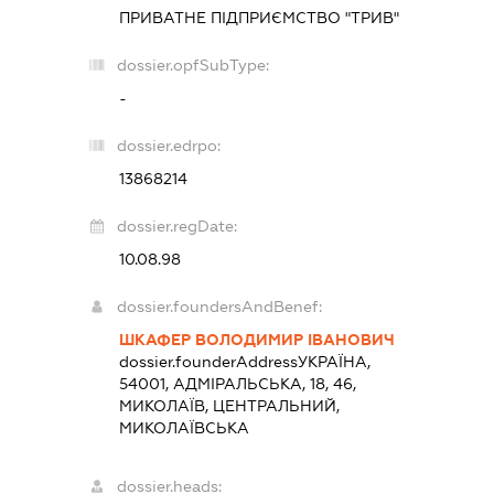
ПРИВАТНЕ ПІДПРИЄМСТВО "ТРИВ"
dossier.opfSubType:
-
dossier.edrpo:
13868214
dossier.regDate:
10.08.98
dossier.foundersAndBenef:
ШКАФЕР ВОЛОДИМИР ІВАНОВИЧ
dossier.founderAddress
УКРАЇНА,
54001, АДМІРАЛЬСЬКА, 18, 46,
МИКОЛАЇВ, ЦЕНТРАЛЬНИЙ,
МИКОЛАЇВСЬКА
dossier.heads: