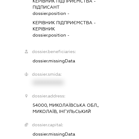
КЕРІВНИК ПІДПРИЄМСТВА
-
ПІДПИСАНТ
dossier.position -
КЕРІВНИК ПІДПРИЄМСТВА
-
КЕРІВНИК
dossier.position -
dossier.beneficiaries:
dossier.missingData
dossier.smida:
XXXXXXXXXX
dossier.address:
54000, МИКОЛАЇВСЬКА ОБЛ.,
МИКОЛАЇВ, ІНГУЛЬСЬКИЙ
dossier.capital:
dossier.missingData