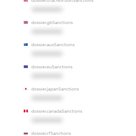
dossier.ofacNonSdnSanctions
XXXXXXXXXX
dossier.gbSanctions
XXXXXXXXXX
dossier.ausSanctions
XXXXXXXXXX
dossier.euSanctions
XXXXXXXXXX
dossier.japanSanctions
XXXXXXXXXX
dossier.canadaSanctions
XXXXXXXXXX
dossier.rfSanctions