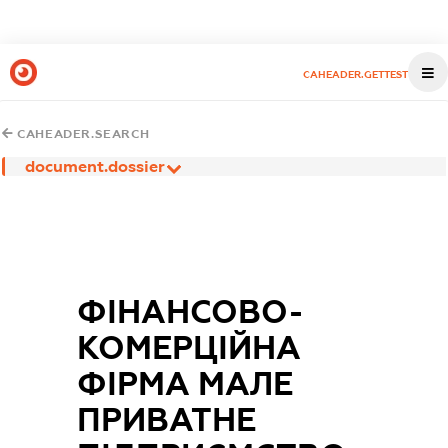
CAHEADER.GETTEST
CAHEADER.SEARCH
document.dossier
ФІНАНСОВО-
КОМЕРЦІЙНА
ФІРМА МАЛЕ
ПРИВАТНЕ