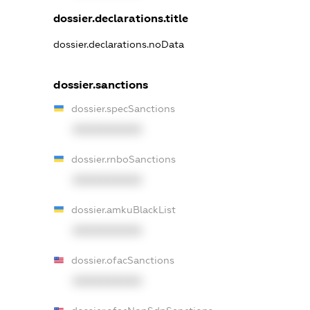
dossier.declarations.title
dossier.declarations.noData
dossier.sanctions
dossier.specSanctions
XXXXXXXXXX
dossier.rnboSanctions
XXXXXXXXXX
dossier.amkuBlackList
XXXXXXXXXX
dossier.ofacSanctions
XXXXXXXXXX