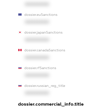
XXXXXXXXXX
dossier.euSanctions
XXXXXXXXXX
dossier.japanSanctions
XXXXXXXXXX
dossier.canadaSanctions
XXXXXXXXXX
dossier.rfSanctions
XXXXXXXXXX
dossier.russian_reg_title
XXXXXXXXXX
dossier.commercial_info.title