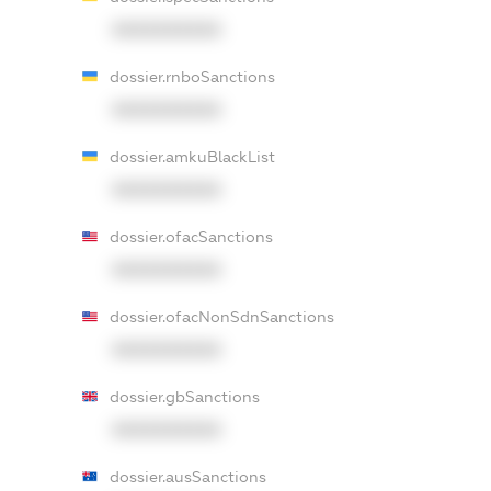
XXXXXXXXXX
dossier.rnboSanctions
XXXXXXXXXX
dossier.amkuBlackList
XXXXXXXXXX
dossier.ofacSanctions
XXXXXXXXXX
dossier.ofacNonSdnSanctions
XXXXXXXXXX
dossier.gbSanctions
XXXXXXXXXX
dossier.ausSanctions