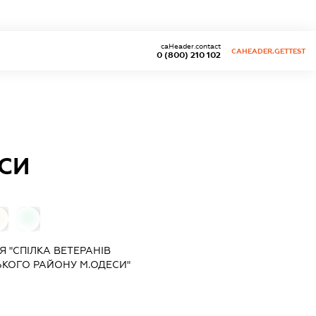
caHeader.contact
CAHEADER.GETTEST
0 (800) 210 102
СИ
0
0
 "СПІЛКА ВЕТЕРАНІВ
КОГО РАЙОНУ М.ОДЕСИ"