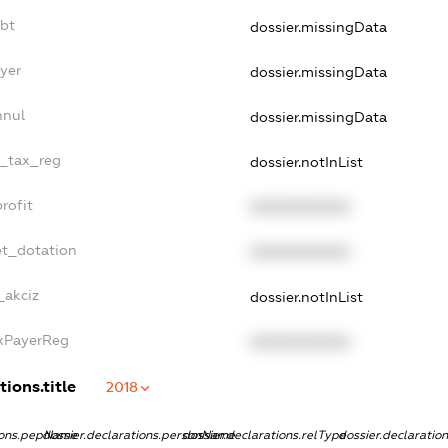
ebt
dossier.missingData
yer
dossier.missingData
nnul
dossier.missingData
e_tax_reg
dossier.notInList
rofit
XXXXXXXXXX
et_dotation
XXXXXXXXXX
_akciz
dossier.notInList
axPayerReg
XXXXXXXXXX
tions.title
2018
tions.pepName
dossier.declarations.personName
dossier.declarations.relType
dossier.declaratio