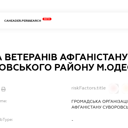
BETA
CAHEADER.PERSSEARCH
А ВЕТЕРАНІВ АФГАНІСТАНУ
ОВСЬКОГО РАЙОНУ М.ОДЕ
riskFactors.title
0
ame:
ГРОМАДСЬКА ОРГАНІЗАЦІЯ
АФГАНІСТАНУ СУВОРОВСЬ
ubType:
-