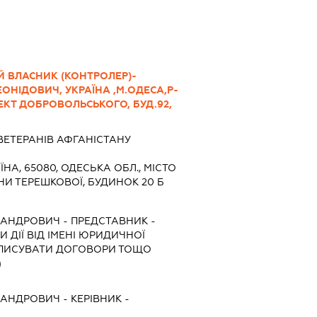
Й ВЛАСНИК (КОНТРОЛЕР)-
ОНІДОВИЧ, УКРАЇНА ,М.ОДЕСА,Р-
ЕКТ ДОБРОВОЛЬСЬКОГО, БУД.92,
ВЕТЕРАНІВ АФГАНІСТАНУ
ЇНА, 65080, ОДЕСЬКА ОБЛ., МІСТО
И ТЕРЕШКОВОЇ, БУДИНОК 20 Б
КСАНДРОВИЧ
-
ПРЕДСТАВНИК
-
 ДІЇ ВІД ІМЕНІ ЮРИДИЧНОЇ
ІДПИСУВАТИ ДОГОВОРИ ТОЩО
)
КСАНДРОВИЧ
-
КЕРІВНИК
-