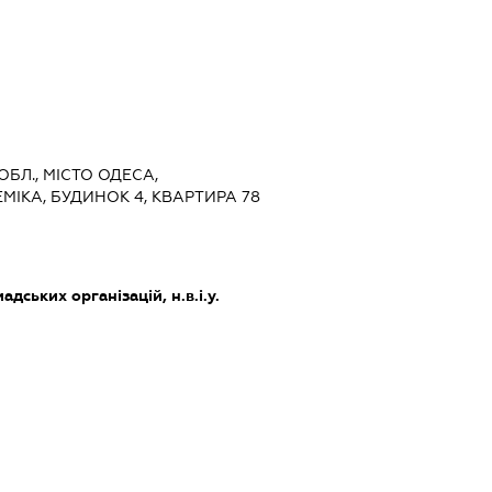
ОБЛ., МІСТО ОДЕСА,
ІКА, БУДИНОК 4, КВАРТИРА 78
дських організацій, н.в.і.у.