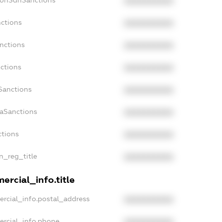
NonSdnSanctions
XXXXXXXXXX
nctions
XXXXXXXXXX
anctions
XXXXXXXXXX
nctions
XXXXXXXXXX
Sanctions
XXXXXXXXXX
daSanctions
XXXXXXXXXX
ctions
XXXXXXXXXX
an_reg_title
XXXXXXXXXX
ercial_info.title
ercial_info.postal_address
XXXXXXXXXX
ercial_info.phone