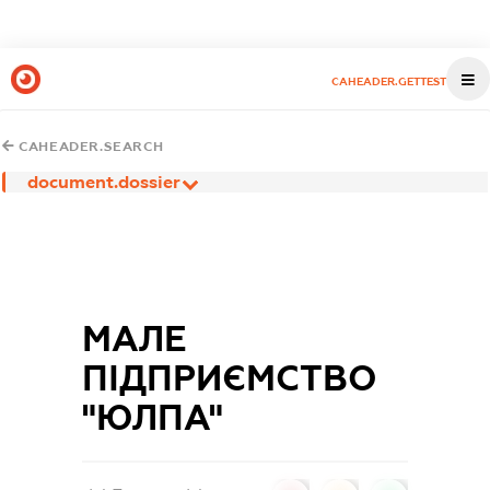
CAHEADER.GETTEST
CAHEADER.SEARCH
document.dossier
МАЛЕ
ПІДПРИЄМСТВО
"ЮЛПА"