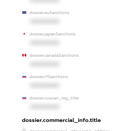
dossier.euSanctions
XXXXXXXXXX
dossier.japanSanctions
XXXXXXXXXX
dossier.canadaSanctions
XXXXXXXXXX
dossier.rfSanctions
XXXXXXXXXX
dossier.russian_reg_title
XXXXXXXXXX
dossier.commercial_info.title