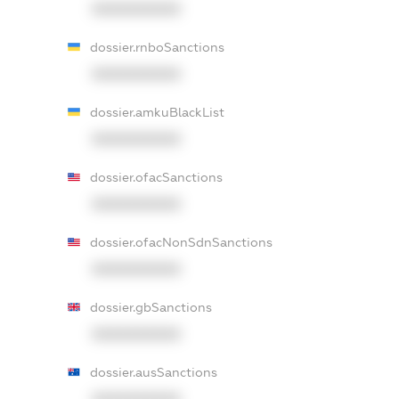
XXXXXXXXXX
dossier.rnboSanctions
XXXXXXXXXX
dossier.amkuBlackList
XXXXXXXXXX
dossier.ofacSanctions
XXXXXXXXXX
dossier.ofacNonSdnSanctions
XXXXXXXXXX
dossier.gbSanctions
XXXXXXXXXX
dossier.ausSanctions
XXXXXXXXXX