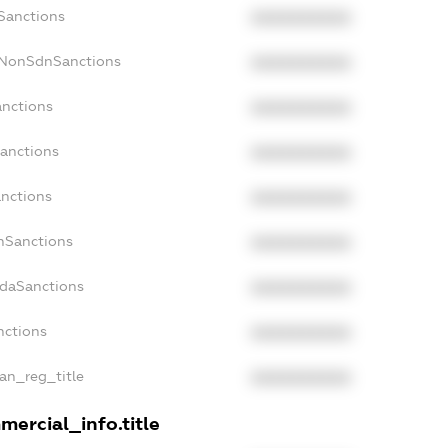
cSanctions
XXXXXXXXXX
cNonSdnSanctions
XXXXXXXXXX
anctions
XXXXXXXXXX
Sanctions
XXXXXXXXXX
anctions
XXXXXXXXXX
anSanctions
XXXXXXXXXX
adaSanctions
XXXXXXXXXX
nctions
XXXXXXXXXX
ian_reg_title
XXXXXXXXXX
mercial_info.title