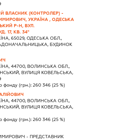
9
Й ВЛАСНИК (КОНТРОЛЕР) -
МИРОВИЧ, УКРАЇНА , ОДЕСЬКА
ЬКИЙ Р-Н, ВУЛ.
 17, КВ. 34"
ЇНА, 65029, ОДЕСЬКА ОБЛ.,
РАДОНАЧАЛЬНИЦЬКА, БУДИНОК
ВИЧ
ЇНА, 44700, ВОЛИНСЬКА ОБЛ.,
СЬКИЙ, ВУЛИЦЯ КОВЕЛЬСЬКА,
9
о фонду (грн.):
260 346
(25 %)
ТАЛІЙОВИЧ
ЇНА, 44700, ВОЛИНСЬКА ОБЛ.,
СЬКИЙ, ВУЛИЦЯ КОВЕЛЬСЬКА,
о фонду (грн.):
260 346
(25 %)
ДИМИРОВИЧ
-
ПРЕДСТАВНИК