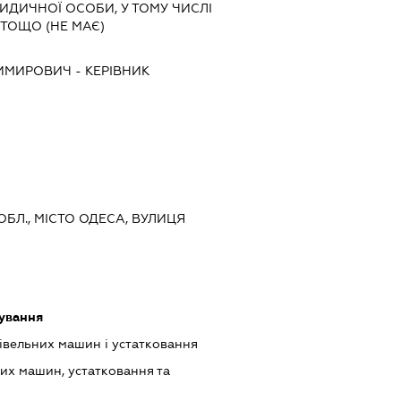
РИДИЧНОЇ ОСОБИ, У ТОМУ ЧИСЛІ
ТОЩО (НЕ МАЄ)
ДИМИРОВИЧ
-
КЕРІВНИК
 ОБЛ., МІСТО ОДЕСА, ВУЛИЦЯ
ування
івельних машин і устатковання
их машин, устатковання та