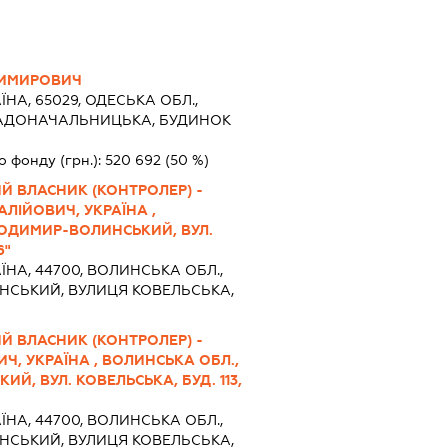
ДИМИРОВИЧ
ЇНА, 65029, ОДЕСЬКА ОБЛ.,
РАДОНАЧАЛЬНИЦЬКА, БУДИНОК
о фонду (грн.):
520 692
(50 %)
Й ВЛАСНИК (КОНТРОЛЕР) -
ЛІЙОВИЧ, УКРАЇНА ,
ЛОДИМИР-ВОЛИНСЬКИЙ, ВУЛ.
6"
ЇНА, 44700, ВОЛИНСЬКА ОБЛ.,
СЬКИЙ, ВУЛИЦЯ КОВЕЛЬСЬКА,
Й ВЛАСНИК (КОНТРОЛЕР) -
Ч, УКРАЇНА , ВОЛИНСЬКА ОБЛ.,
Й, ВУЛ. КОВЕЛЬСЬКА, БУД. 113,
ЇНА, 44700, ВОЛИНСЬКА ОБЛ.,
СЬКИЙ, ВУЛИЦЯ КОВЕЛЬСЬКА,