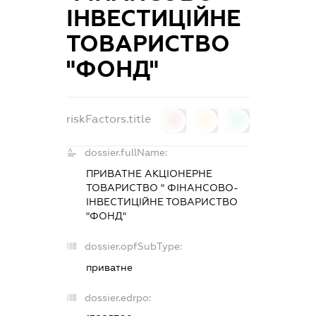
ІНВЕСТИЦІЙНЕ
ТОВАРИСТВО
"ФОНД"
riskFactors.title
0
0
0
dossier.fullName:
ПРИВАТНЕ АКЦІОНЕРНЕ
ТОВАРИСТВО " ФІНАНСОВО-
ІНВЕСТИЦІЙНЕ ТОВАРИСТВО
"ФОНД"
dossier.opfSubType:
приватне
dossier.edrpo: