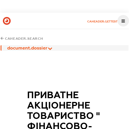
CAHEADER.GETTEST
CAHEADER.SEARCH
document.dossier
ПРИВАТНЕ
АКЦІОНЕРНЕ
ТОВАРИСТВО "
ФІНАНСОВО-