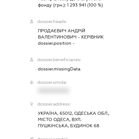
фонду (грн.):
1 293 941
(100 %)
dossier.heads:
ПРОДАЄВИЧ АНДРІЙ
ВАЛЕНТИНОВИЧ
-
КЕРІВНИК
dossier.position -
dossier.beneficiaries:
dossier.missingData
dossier.smida:
XXXXXXXXXX
dossier.address:
УКРАЇНА, 65012, ОДЕСЬКА ОБЛ.,
МІСТО ОДЕСА, ВУЛ.
ПУШКІНСЬКА, БУДИНОК 68