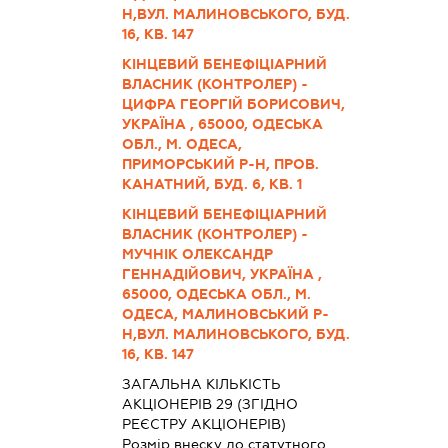
Н,ВУЛ. МАЛИНОВСЬКОГО, БУД.
16, КВ. 147
КІНЦЕВИЙ БЕНЕФІЦІАРНИЙ
ВЛАСНИК (КОНТРОЛЕР) -
ЦИФРА ГЕОРГІЙ БОРИСОВИЧ,
УКРАЇНА , 65000, ОДЕСЬКА
ОБЛ., М. ОДЕСА,
ПРИМОРСЬКИЙ Р-Н, ПРОВ.
КАНАТНИЙ, БУД. 6, КВ. 1
КІНЦЕВИЙ БЕНЕФІЦІАРНИЙ
ВЛАСНИК (КОНТРОЛЕР) -
МУЧНІК ОЛЕКСАНДР
ГЕННАДІЙОВИЧ, УКРАЇНА ,
65000, ОДЕСЬКА ОБЛ., М.
ОДЕСА, МАЛИНОВСЬКИЙ Р-
Н,ВУЛ. МАЛИНОВСЬКОГО, БУД.
16, КВ. 147
ЗАГАЛЬНА КІЛЬКІСТЬ
АКЦІОНЕРІВ 29 (ЗГІДНО
РЕЄСТРУ АКЦІОНЕРІВ)
Розмір внеску до статутного