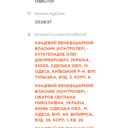
13885709
dossier.regDate:
03.08.97
dossier.foundersAndBenef:
КІНЦЕВИЙ БЕНЕФІЦІАРНИЙ
ВЛАСНИК (КОНТРОЛЕР) -
КУТАТЕЛАДЗЕ ОЛЕГ
ДЖУМБЕРОВИЧ, УКРАЇНА ,
65000, ОДЕСЬКА ОБЛ., М.
ОДЕСА, КИЇВСЬКИЙ Р-Н, ВУЛ.
ТУЛЬСЬКА, БУД. 3, КОРП. А
КІНЦЕВИЙ БЕНЕФІЦІАРНИЙ
ВЛАСНИК (КОНТРОЛЕР) -
СІБАРОВ СВІТЛАНА
МИКОЛАЇВНА, УКРАЇНА ,
65089, ОДЕСЬКА ОБЛ., М.
ОДЕСА, ВУЛ. АК. ВІЛЬЯМСА,
БУД. 56, КОРП. 1, КВ. 29