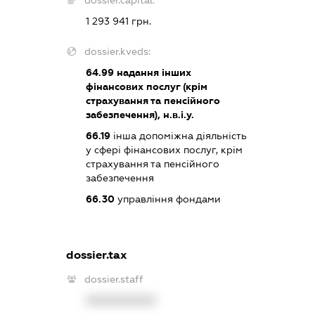
dossier.capital:
1 293 941 грн.
dossier.kveds:
64.99
надання інших
фінансових послуг (крім
страхування та пенсійного
забезпечення), н.в.і.у.
66.19
інша допоміжна діяльність
у сфері фінансових послуг, крім
страхування та пенсійного
забезпечення
66.30
управління фондами
dossier.tax
dossier.staff
XXXXXXXXXX