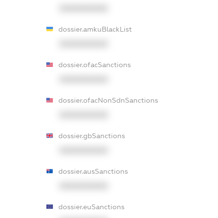
XXXXXXXXXX
dossier.amkuBlackList
XXXXXXXXXX
dossier.ofacSanctions
XXXXXXXXXX
dossier.ofacNonSdnSanctions
XXXXXXXXXX
dossier.gbSanctions
XXXXXXXXXX
dossier.ausSanctions
XXXXXXXXXX
dossier.euSanctions