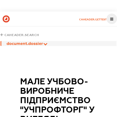
CAHEADER.GETTEST
CAHEADER.SEARCH
document.dossier
МАЛЕ УЧБОВО-
ВИРОБНИЧЕ
ПІДПРИЄМСТВО
"УЧПРОФТОРГ" У