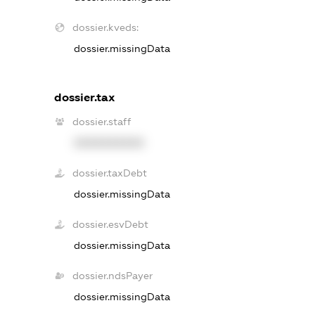
dossier.kveds:
dossier.missingData
dossier.tax
dossier.staff
XXXXXXXXXX
dossier.taxDebt
dossier.missingData
dossier.esvDebt
dossier.missingData
dossier.ndsPayer
dossier.missingData