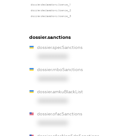
dossier.declarations.license_1
dossier.declarations.license_2
dossier.declarations.license_3
dossier.sanctions
dossier.specSanctions
XXXXXXXXXX
dossier.rnboSanctions
XXXXXXXXXX
dossier.amkuBlackList
XXXXXXXXXX
dossier.ofacSanctions
XXXXXXXXXX