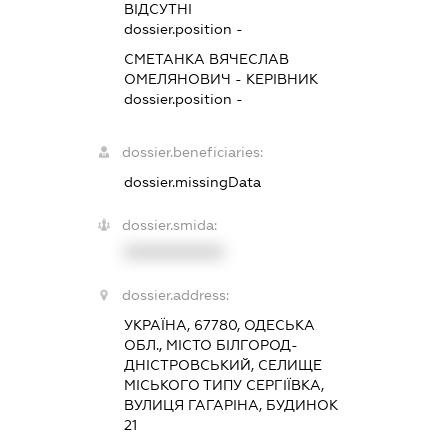
ВІДСУТНІ
dossier.position -
СМЕТАНКА ВЯЧЕСЛАВ
ОМЕЛЯНОВИЧ
-
КЕРІВНИК
dossier.position -
dossier.beneficiaries:
dossier.missingData
dossier.smida:
XXXXXXXXXX
dossier.address:
УКРАЇНА, 67780, ОДЕСЬКА
ОБЛ., МІСТО БІЛГОРОД-
ДНІСТРОВСЬКИЙ, СЕЛИЩЕ
МІСЬКОГО ТИПУ СЕРГІЇВКА,
ВУЛИЦЯ ГАГАРІНА, БУДИНОК
21