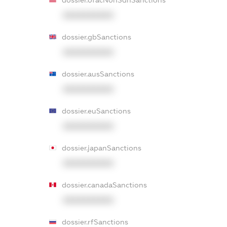
dossier.ofacNonSdnSanctions
XXXXXXXXXX
dossier.gbSanctions
XXXXXXXXXX
dossier.ausSanctions
XXXXXXXXXX
dossier.euSanctions
XXXXXXXXXX
dossier.japanSanctions
XXXXXXXXXX
dossier.canadaSanctions
XXXXXXXXXX
dossier.rfSanctions