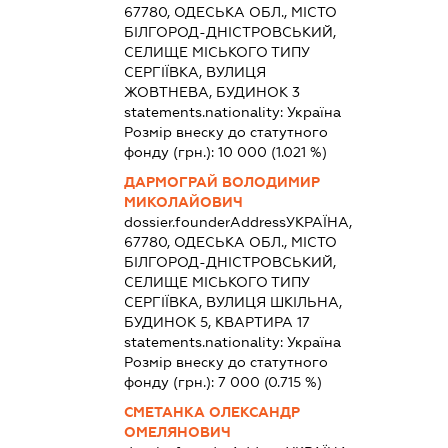
67780, ОДЕСЬКА ОБЛ., МІСТО
БІЛГОРОД-ДНІСТРОВСЬКИЙ,
СЕЛИЩЕ МІСЬКОГО ТИПУ
СЕРГІЇВКА, ВУЛИЦЯ
ЖОВТНЕВА, БУДИНОК 3
statements.nationality:
Україна
Розмір внеску до статутного
фонду (грн.):
10 000
(1.021 %)
ДАРМОГРАЙ ВОЛОДИМИР
МИКОЛАЙОВИЧ
dossier.founderAddress
УКРАЇНА,
67780, ОДЕСЬКА ОБЛ., МІСТО
БІЛГОРОД-ДНІСТРОВСЬКИЙ,
СЕЛИЩЕ МІСЬКОГО ТИПУ
СЕРГІЇВКА, ВУЛИЦЯ ШКІЛЬНА,
БУДИНОК 5, КВАРТИРА 17
statements.nationality:
Україна
Розмір внеску до статутного
фонду (грн.):
7 000
(0.715 %)
СМЕТАНКА ОЛЕКСАНДР
ОМЕЛЯНОВИЧ