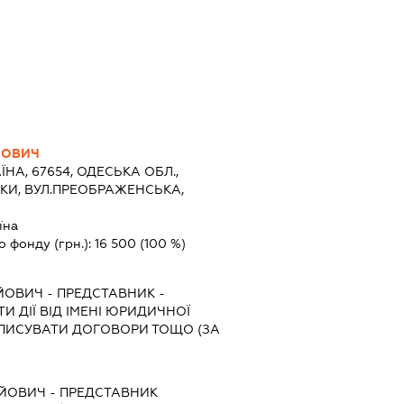
ЙОВИЧ
ЇНА, 67654, ОДЕСЬКА ОБЛ.,
КИ, ВУЛ.ПРЕОБРАЖЕНСЬКА,
їна
о фонду (грн.):
16 500
(100 %)
ІЙОВИЧ
-
ПРЕДСТАВНИК
-
И ДІЇ ВІД ІМЕНІ ЮРИДИЧНОЇ
ІДПИСУВАТИ ДОГОВОРИ ТОЩО (ЗА
ІЙОВИЧ
-
ПРЕДСТАВНИК