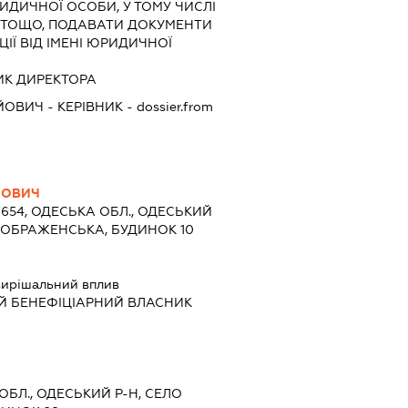
РИДИЧНОЇ ОСОБИ, У ТОМУ ЧИСЛІ
 ТОЩО, ПОДАВАТИ ДОКУМЕНТИ
ІЇ ВІД ІМЕНІ ЮРИДИЧНОЇ
ПНИК ДИРЕКТОРА
ІЙОВИЧ
-
КЕРІВНИК
- dossier.from
ЙОВИЧ
7654, ОДЕСЬКА ОБЛ., ОДЕСЬКИЙ
РЕОБРАЖЕНСЬКА, БУДИНОК 10
ирішальний вплив
Й БЕНЕФІЦІАРНИЙ ВЛАСНИК
 ОБЛ., ОДЕСЬКИЙ Р-Н, СЕЛО