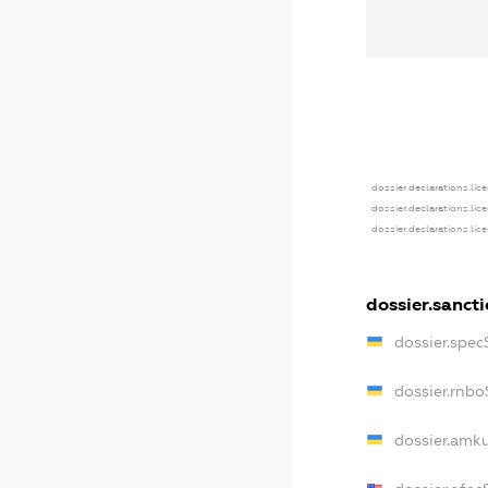
dossier.declarations.lic
dossier.declarations.lic
dossier.declarations.lic
dossier.sanct
dossier.spe
dossier.rnb
dossier.amk