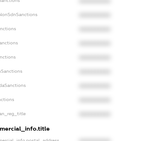
Sanctions
XXXXXXXXXX
cNonSdnSanctions
XXXXXXXXXX
anctions
XXXXXXXXXX
Sanctions
XXXXXXXXXX
anctions
XXXXXXXXXX
nSanctions
XXXXXXXXXX
adaSanctions
XXXXXXXXXX
nctions
XXXXXXXXXX
ian_reg_title
XXXXXXXXXX
mercial_info.title
mercial_info.postal_address