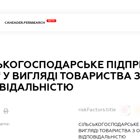
BETA
CAHEADER.PERSSEARCH
ЬКОГОСПОДАРСЬКЕ ПІДП
" У ВИГЛЯДІ ТОВАРИСТВА
ВІДАЛЬНІСТЮ
riskFactors.title
0
Name:
СІЛЬСЬКОГОСПОДАРСЬКЕ 
ВИГЛЯДІ ТОВАРИСТВА З
ВІДПОВІДАЛЬНІСТЮ