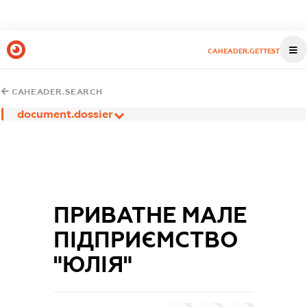
CAHEADER.GETTEST
CAHEADER.SEARCH
document.dossier
ПРИВАТНЕ МАЛЕ
ПІДПРИЄМСТВО
"ЮЛІЯ"