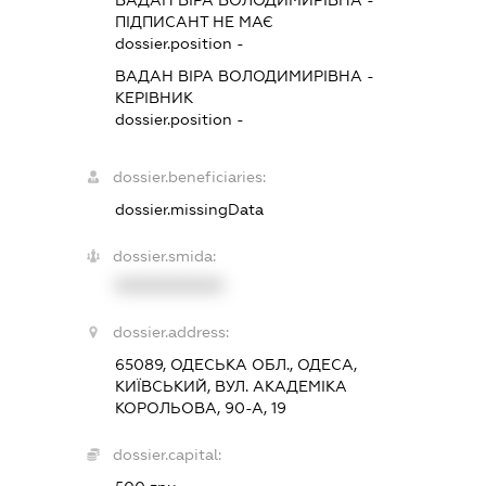
ВАДАН ВІРА ВОЛОДИМИРІВНА
-
ПІДПИСАНТ
НЕ МАЄ
dossier.position -
ВАДАН ВІРА ВОЛОДИМИРІВНА
-
КЕРІВНИК
dossier.position -
dossier.beneficiaries:
dossier.missingData
dossier.smida:
XXXXXXXXXX
dossier.address:
65089, ОДЕСЬКА ОБЛ., ОДЕСА,
КИЇВСЬКИЙ, ВУЛ. АКАДЕМІКА
КОРОЛЬОВА, 90-А, 19
dossier.capital: