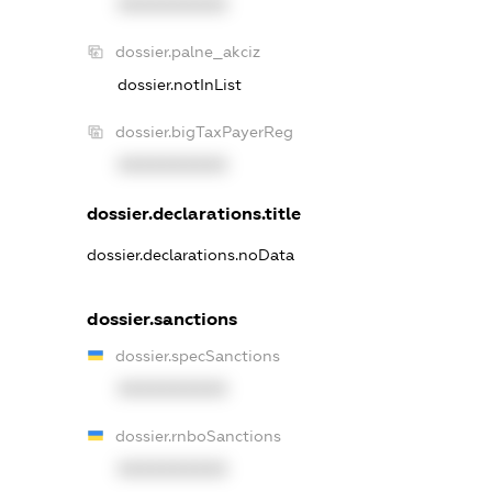
XXXXXXXXXX
dossier.palne_akciz
dossier.notInList
dossier.bigTaxPayerReg
XXXXXXXXXX
dossier.declarations.title
dossier.declarations.noData
dossier.sanctions
dossier.specSanctions
XXXXXXXXXX
dossier.rnboSanctions
XXXXXXXXXX