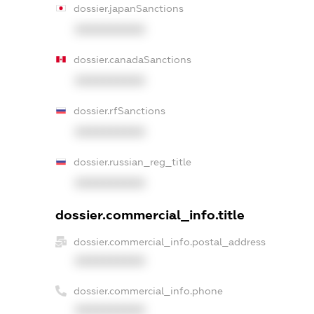
dossier.japanSanctions
XXXXXXXXXX
dossier.canadaSanctions
XXXXXXXXXX
dossier.rfSanctions
XXXXXXXXXX
dossier.russian_reg_title
XXXXXXXXXX
dossier.commercial_info.title
dossier.commercial_info.postal_address
XXXXXXXXXX
dossier.commercial_info.phone
XXXXXXXXXX