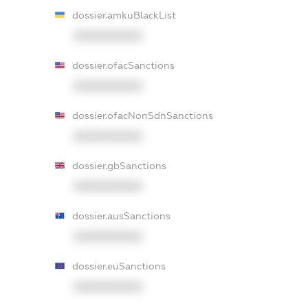
dossier.amkuBlackList
XXXXXXXXXX
dossier.ofacSanctions
XXXXXXXXXX
dossier.ofacNonSdnSanctions
XXXXXXXXXX
dossier.gbSanctions
XXXXXXXXXX
dossier.ausSanctions
XXXXXXXXXX
dossier.euSanctions
XXXXXXXXXX