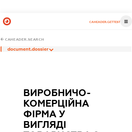
CAHEADER.GETTEST
CAHEADER.SEARCH
document.dossier
ВИРОБНИЧО-
КОМЕРЦІЙНА
ФІРМА У
ВИГЛЯДІ