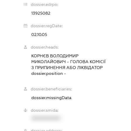
dossier.edrpo:
13925082
dossier.regDate:
02.10.05
dossier.heads:
КОРНЄВ ВОЛОДИМИР
МИКОЛАЙОВИЧ
-
ГОЛОВА КОМІСІЇ
З ПРИПИНЕННЯ АБО ЛІКВІДАТОР
dossier.position -
dossier.beneficiaries:
dossier.missingData
dossier.smida:
XXXXXXXXXX
dossier.address: