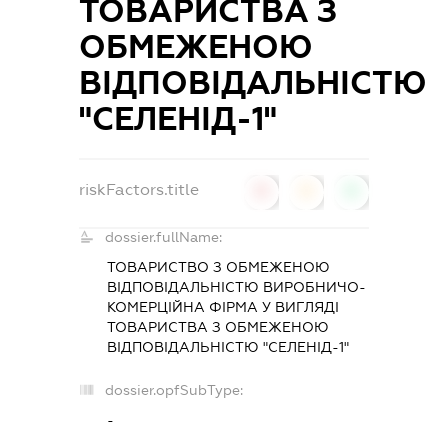
ТОВАРИСТВА З
ОБМЕЖЕНОЮ
ВІДПОВІДАЛЬНІСТЮ
"СЕЛЕНІД-1"
riskFactors.title
0
0
0
dossier.fullName:
ТОВАРИСТВО З ОБМЕЖЕНОЮ
ВІДПОВІДАЛЬНІСТЮ ВИРОБНИЧО-
КОМЕРЦІЙНА ФІРМА У ВИГЛЯДІ
ТОВАРИСТВА З ОБМЕЖЕНОЮ
ВІДПОВІДАЛЬНІСТЮ "СЕЛЕНІД-1"
dossier.opfSubType:
-