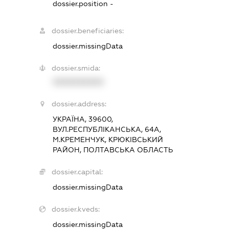
dossier.position -
dossier.beneficiaries:
dossier.missingData
dossier.smida:
XXXXXXXXXX
dossier.address:
УКРАЇНА, 39600,
ВУЛ.РЕСПУБЛІКАНСЬКА, 64А,
М.КРЕМЕНЧУК, КРЮКІВСЬКИЙ
РАЙОН, ПОЛТАВСЬКА ОБЛАСТЬ
dossier.capital:
dossier.missingData
dossier.kveds:
dossier.missingData