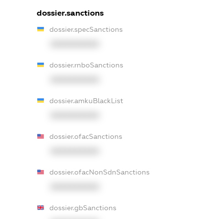
dossier.sanctions
dossier.specSanctions
XXXXXXXXXX
dossier.rnboSanctions
XXXXXXXXXX
dossier.amkuBlackList
XXXXXXXXXX
dossier.ofacSanctions
XXXXXXXXXX
dossier.ofacNonSdnSanctions
XXXXXXXXXX
dossier.gbSanctions