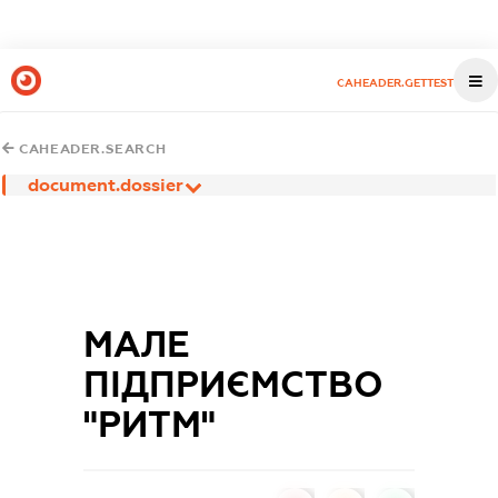
CAHEADER.GETTEST
CAHEADER.SEARCH
document.dossier
МАЛЕ
ПІДПРИЄМСТВО
"РИТМ"