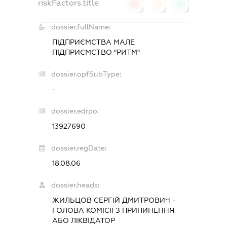
riskFactors.title
0
0
0
dossier.fullName:
ПІДПРИЄМСТВА МАЛЕ
ПІДПРИЄМСТВО "РИТМ"
dossier.opfSubType:
-
dossier.edrpo:
13927690
dossier.regDate:
18.08.06
dossier.heads:
ЖИЛЬЦОВ СЕРГІЙ ДМИТРОВИЧ
-
ГОЛОВА КОМІСІЇ З ПРИПИНЕННЯ
АБО ЛІКВІДАТОР