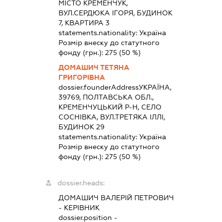
МІСТО КРЕМЕНЧУК,
ВУЛ.СЕРДЮКА ІГОРЯ, БУДИНОК
7, КВАРТИРА 3
statements.nationality:
Україна
Розмір внеску до статутного
фонду (грн.):
275
(50 %)
ДОМАШИЧ ТЕТЯНА
ГРИГОРІВНА
dossier.founderAddress
УКРАЇНА,
39769, ПОЛТАВСЬКА ОБЛ.,
КРЕМЕНЧУЦЬКИЙ Р-Н, СЕЛО
СОСНІВКА, ВУЛ.ТРЕТЯКА ІЛЛІ,
БУДИНОК 29
statements.nationality:
Україна
Розмір внеску до статутного
фонду (грн.):
275
(50 %)
dossier.heads:
ДОМАШИЧ ВАЛЕРІЙ ПЕТРОВИЧ
-
КЕРІВНИК
dossier.position -