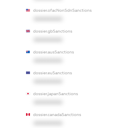
dossier.ofacNonSdnSanctions
XXXXXXXXXX
dossier.gbSanctions
XXXXXXXXXX
dossier.ausSanctions
XXXXXXXXXX
dossier.euSanctions
XXXXXXXXXX
dossier.japanSanctions
XXXXXXXXXX
dossier.canadaSanctions
XXXXXXXXXX