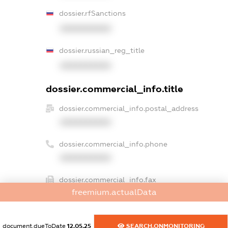
dossier.rfSanctions
XXXXXXXXXX
dossier.russian_reg_title
XXXXXXXXXX
dossier.commercial_info.title
dossier.commercial_info.postal_address
XXXXXXXXXX
dossier.commercial_info.phone
XXXXXXXXXX
dossier.commercial_info.fax
freemium.actualData
XXXXXXXXXX
dossier.commercial_info.email
document.dueToDate
12.05.25
SEARCH.ONMONITORING