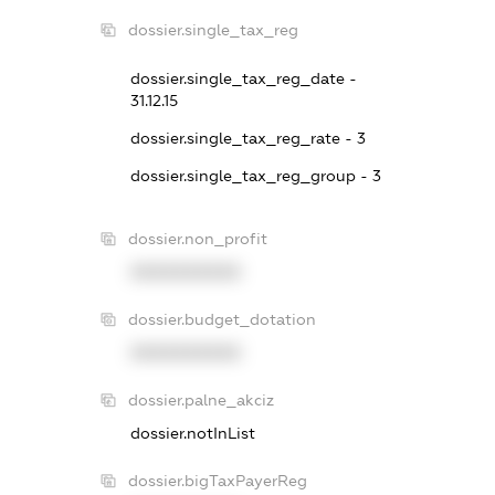
dossier.single_tax_reg
dossier.single_tax_reg_date -
31.12.15
dossier.single_tax_reg_rate - 3
dossier.single_tax_reg_group - 3
dossier.non_profit
XXXXXXXXXX
dossier.budget_dotation
XXXXXXXXXX
dossier.palne_akciz
dossier.notInList
dossier.bigTaxPayerReg