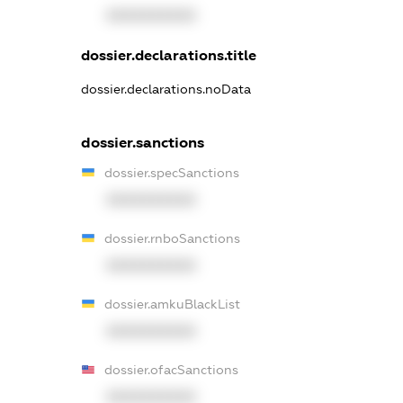
XXXXXXXXXX
dossier.declarations.title
dossier.declarations.noData
dossier.sanctions
dossier.specSanctions
XXXXXXXXXX
dossier.rnboSanctions
XXXXXXXXXX
dossier.amkuBlackList
XXXXXXXXXX
dossier.ofacSanctions
XXXXXXXXXX