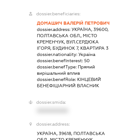
dossier.beneficiaries:
ДОМАШИЧ ВАЛЕРІЙ ПЕТРОВИЧ
dossier.address:
УКРАЇНА, 39600,
ПОЛТАВСЬКА ОБЛ., МІСТО
КРЕМЕНЧУК, ВУЛ.СЕРДЮКА
ІГОРЯ, БУДИНОК 7, КВАРТИРА 3
dossier.nationality:
Україна
dossier.benefInterest:
50
dossier.benefType:
Прямий
вирішальний вплив
dossier.benefRole:
КІНЦЕВИЙ
БЕНЕФІЦІАРНИЙ ВЛАСНИК
dossier.smida:
XXXXXXXXXX
dossier.address:
УКРАЇНА, 39618, ПОЛТАВСЬКА
ОБЛ., МІСТО КРЕМЕНЧУК,