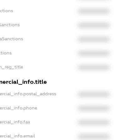
ctions
XXXXXXXXXX
Sanctions
XXXXXXXXXX
daSanctions
XXXXXXXXXX
ctions
XXXXXXXXXX
n_reg_title
XXXXXXXXXX
ercial_info.title
rcial_info.postal_address
XXXXXXXXXX
ercial_info.phone
XXXXXXXXXX
rcial_info.fax
XXXXXXXXXX
rcial_info.email
XXXXXXXXXX