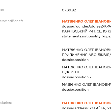
te:
07.09.92
dersAndBenef:
МАТВІЄНКО ОЛЕГ ІВАНОВ
dossier.founderAddress
УКРА
КАРЛІВСЬКИЙ Р-Н, СЕЛО 
statements.nationality:
Укра
:
МАТВІЄНКО ОЛЕГ ІВАНОВ
ПРИПИНЕННЯ АБО ЛІКВІД
dossier.position -
МАТВІЄНКО ОЛЕГ ІВАНОВ
ВІДСУТНІ
dossier.position -
МАВІЄНКО ОЛЕГ ІВАНОВИ
dossier.position -
ciaries:
МАТВІЄНКО ОЛЕГ ІВАНОВ
dossier.address:
УКРАЇНА, 3