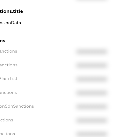
ions.title
ons.noData
ons
anctions
XXXXXXXXXX
anctions
XXXXXXXXXX
lackList
XXXXXXXXXX
anctions
XXXXXXXXXX
NonSdnSanctions
XXXXXXXXXX
ctions
XXXXXXXXXX
nctions
XXXXXXXXXX