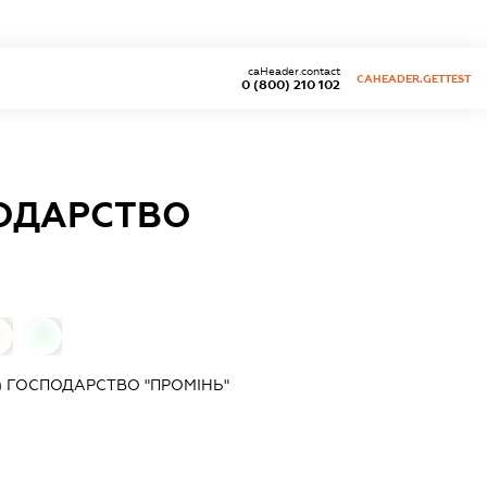
caHeader.contact
CAHEADER.GETTEST
0 (800) 210 102
ПОДАРСТВО
0
0
) ГОСПОДАРСТВО "ПРОМІНЬ"