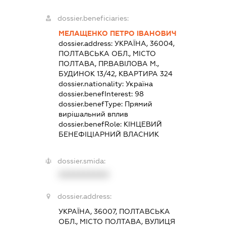
dossier.beneficiaries:
МЕЛАЩЕНКО ПЕТРО ІВАНОВИЧ
dossier.address:
УКРАЇНА, 36004,
ПОЛТАВСЬКА ОБЛ., МІСТО
ПОЛТАВА, ПР.ВАВІЛОВА М.,
БУДИНОК 13/42, КВАРТИРА 324
dossier.nationality:
Україна
dossier.benefInterest:
98
dossier.benefType:
Прямий
вирішальний вплив
dossier.benefRole:
КІНЦЕВИЙ
БЕНЕФІЦІАРНИЙ ВЛАСНИК
dossier.smida:
XXXXXXXXXX
dossier.address:
УКРАЇНА, 36007, ПОЛТАВСЬКА
ОБЛ., МІСТО ПОЛТАВА, ВУЛИЦЯ