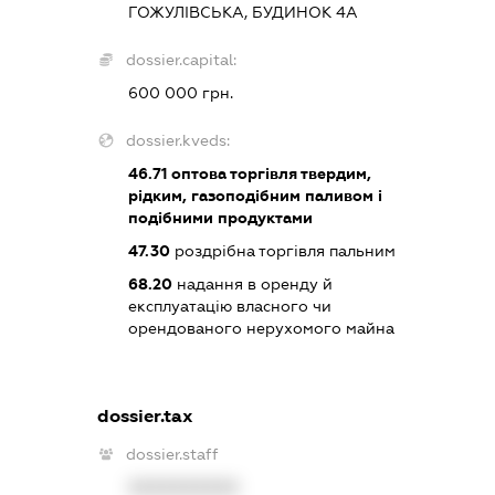
ГОЖУЛІВСЬКА, БУДИНОК 4А
dossier.capital:
600 000 грн.
dossier.kveds:
46.71
оптова торгівля твердим,
рідким, газоподібним паливом і
подібними продуктами
47.30
роздрібна торгівля пальним
68.20
надання в оренду й
експлуатацію власного чи
орендованого нерухомого майна
dossier.tax
dossier.staff
XXXXXXXXXX