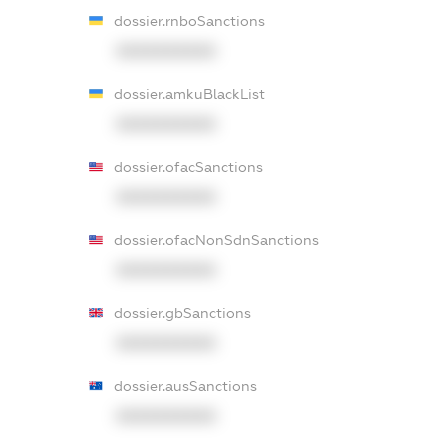
dossier.rnboSanctions
XXXXXXXXXX
dossier.amkuBlackList
XXXXXXXXXX
dossier.ofacSanctions
XXXXXXXXXX
dossier.ofacNonSdnSanctions
XXXXXXXXXX
dossier.gbSanctions
XXXXXXXXXX
dossier.ausSanctions
XXXXXXXXXX