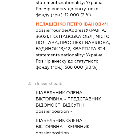
statements.nationality:
Україна
Розмір внеску до статутного
фонду (грн.):
12 000
(2 %)
МЕЛАЩЕНКО ПЕТРО ІВАНОВИЧ
dossier.founderAddress
УКРАЇНА,
36021, ПОЛТАВСЬКА ОБЛ., МІСТО
ПОЛТАВА, ПРОСПЕКТ ВАВІЛОВА,
БУДИНОК 13/42, КВАРТИРА 324
statements.nationality:
Україна
Розмір внеску до статутного
фонду (грн.):
588 000
(98 %)
dossier.heads:
ШАБЕЛЬНИК ОЛЕНА
ВІКТОРІВНА
-
ПРЕДСТАВНИК
ВІДОМОСТІ ВІДСУТНІ
dossier.position -
ШАБЕЛЬНИК ОЛЕНА
ВІКТОРІВНА
-
КЕРІВНИК
dossier.position -