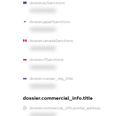
dossier.euSanctions
XXXXXXXXXX
dossier.japanSanctions
XXXXXXXXXX
dossier.canadaSanctions
XXXXXXXXXX
dossier.rfSanctions
XXXXXXXXXX
dossier.russian_reg_title
XXXXXXXXXX
dossier.commercial_info.title
dossier.commercial_info.postal_address
XXXXXXXXXX