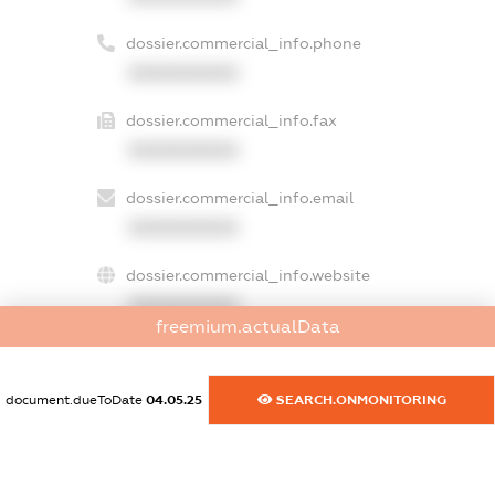
dossier.commercial_info.phone
XXXXXXXXXX
dossier.commercial_info.fax
XXXXXXXXXX
dossier.commercial_info.email
XXXXXXXXXX
dossier.commercial_info.website
XXXXXXXXXX
freemium.actualData
dossier.commercial_info.activity
XXXXXXXXXX
document.dueToDate
04.05.25
SEARCH.ONMONITORING
freemium.exampleText_1