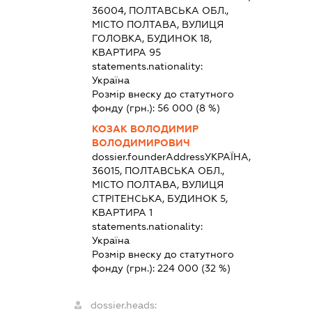
36004, ПОЛТАВСЬКА ОБЛ.,
МІСТО ПОЛТАВА, ВУЛИЦЯ
ГОЛОВКА, БУДИНОК 18,
КВАРТИРА 95
statements.nationality:
Україна
Розмір внеску до статутного
фонду (грн.):
56 000
(8 %)
КОЗАК ВОЛОДИМИР
ВОЛОДИМИРОВИЧ
dossier.founderAddress
УКРАЇНА,
36015, ПОЛТАВСЬКА ОБЛ.,
МІСТО ПОЛТАВА, ВУЛИЦЯ
СТРІТЕНСЬКА, БУДИНОК 5,
КВАРТИРА 1
statements.nationality:
Україна
Розмір внеску до статутного
фонду (грн.):
224 000
(32 %)
dossier.heads: