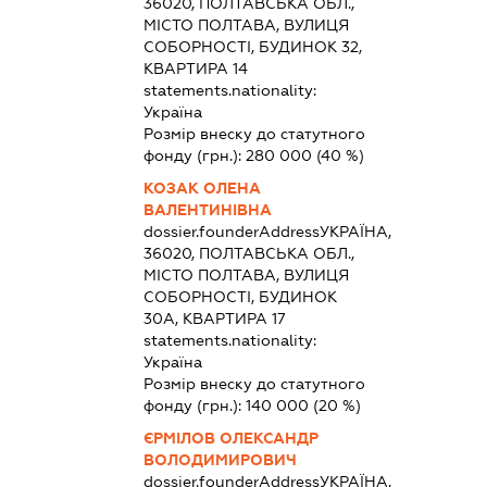
36020, ПОЛТАВСЬКА ОБЛ.,
МІСТО ПОЛТАВА, ВУЛИЦЯ
СОБОРНОСТІ, БУДИНОК 32,
КВАРТИРА 14
statements.nationality:
Україна
Розмір внеску до статутного
фонду (грн.):
280 000
(40 %)
КОЗАК ОЛЕНА
ВАЛЕНТИНІВНА
dossier.founderAddress
УКРАЇНА,
36020, ПОЛТАВСЬКА ОБЛ.,
МІСТО ПОЛТАВА, ВУЛИЦЯ
СОБОРНОСТІ, БУДИНОК
30А, КВАРТИРА 17
statements.nationality:
Україна
Розмір внеску до статутного
фонду (грн.):
140 000
(20 %)
ЄРМІЛОВ ОЛЕКСАНДР
ВОЛОДИМИРОВИЧ
dossier.founderAddress
УКРАЇНА,