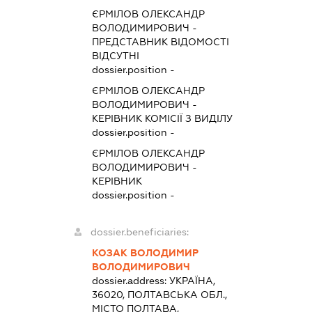
ЄРМІЛОВ ОЛЕКСАНДР
ВОЛОДИМИРОВИЧ
-
ПРЕДСТАВНИК
ВІДОМОСТІ
ВІДСУТНІ
dossier.position -
ЄРМІЛОВ ОЛЕКСАНДР
ВОЛОДИМИРОВИЧ
-
КЕРІВНИК КОМІСІЇ З ВИДІЛУ
dossier.position -
ЄРМІЛОВ ОЛЕКСАНДР
ВОЛОДИМИРОВИЧ
-
КЕРІВНИК
dossier.position -
dossier.beneficiaries:
КОЗАК ВОЛОДИМИР
ВОЛОДИМИРОВИЧ
dossier.address:
УКРАЇНА,
36020, ПОЛТАВСЬКА ОБЛ.,
МІСТО ПОЛТАВА,