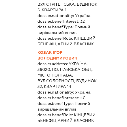
ВУЛ.СТРІТЕНСЬКА, БУДИНОК
5, КВАРТИРА 1
dossier.nationality:
Україна
dossier.benefInterest:
32
dossier.benefType:
Прямий
вирішальний вплив
dossier.benefRole:
КІНЦЕВИЙ
БЕНЕФІЦІАРНИЙ ВЛАСНИК
КОЗАК ІГОР
ВОЛОДИМИРОВИЧ
dossier.address:
УКРАЇНА,
36020, ПОЛТАВСЬКА ОБЛ.,
МІСТО ПОЛТАВА,
ВУЛ.СОБОРНОСТІ, БУДИНОК
32, КВАРТИРА 14
dossier.nationality:
Україна
dossier.benefInterest:
40
dossier.benefType:
Прямий
вирішальний вплив
dossier.benefRole:
КІНЦЕВИЙ
БЕНЕФІЦІАРНИЙ ВЛАСНИК