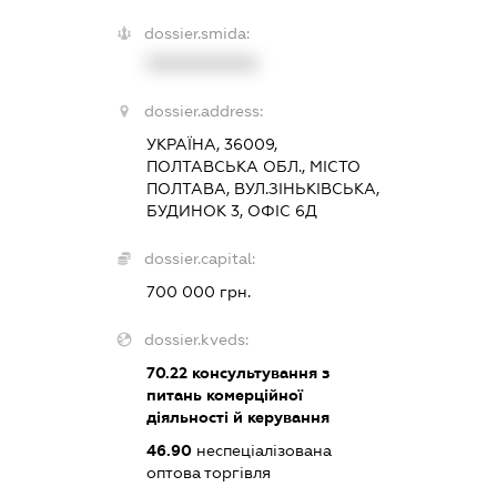
dossier.smida:
XXXXXXXXXX
dossier.address:
УКРАЇНА, 36009,
ПОЛТАВСЬКА ОБЛ., МІСТО
ПОЛТАВА, ВУЛ.ЗІНЬКІВСЬКА,
БУДИНОК 3, ОФІС 6Д
dossier.capital:
700 000 грн.
dossier.kveds:
70.22
консультування з
питань комерційної
діяльності й керування
46.90
неспеціалізована
оптова торгівля