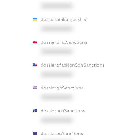
XXXXXXXXXX
dossier.amkuBlackList
XXXXXXXXXX
dossier.ofacSanctions
XXXXXXXXXX
dossier.ofacNonSdnSanctions
XXXXXXXXXX
dossier.gbSanctions
XXXXXXXXXX
dossier.ausSanctions
XXXXXXXXXX
dossier.euSanctions