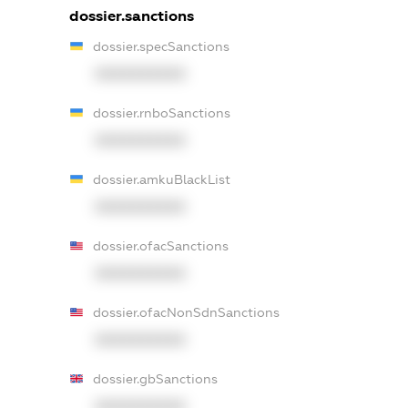
dossier.sanctions
dossier.specSanctions
XXXXXXXXXX
dossier.rnboSanctions
XXXXXXXXXX
dossier.amkuBlackList
XXXXXXXXXX
dossier.ofacSanctions
XXXXXXXXXX
dossier.ofacNonSdnSanctions
XXXXXXXXXX
dossier.gbSanctions
XXXXXXXXXX