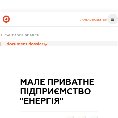
CAHEADER.GETTEST
CAHEADER.SEARCH
document.dossier
МАЛЕ ПРИВАТНЕ
ПІДПРИЄМСТВО
"ЕНЕРГІЯ"