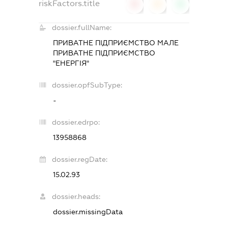
riskFactors.title
0
0
0
dossier.fullName:
ПРИВАТНЕ ПІДПРИЄМСТВО МАЛЕ
ПРИВАТНЕ ПІДПРИЄМСТВО
"ЕНЕРГІЯ"
dossier.opfSubType:
-
dossier.edrpo:
13958868
dossier.regDate:
15.02.93
dossier.heads:
dossier.missingData