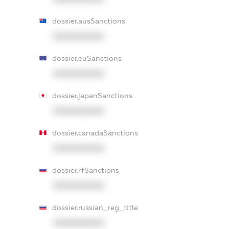
dossier.ausSanctions
XXXXXXXXXX
dossier.euSanctions
XXXXXXXXXX
dossier.japanSanctions
XXXXXXXXXX
dossier.canadaSanctions
XXXXXXXXXX
dossier.rfSanctions
XXXXXXXXXX
dossier.russian_reg_title
XXXXXXXXXX