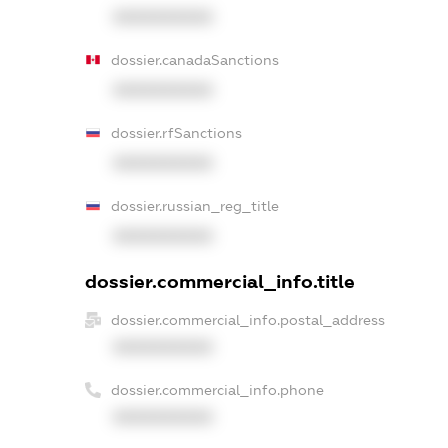
XXXXXXXXXX
dossier.canadaSanctions
XXXXXXXXXX
dossier.rfSanctions
XXXXXXXXXX
dossier.russian_reg_title
XXXXXXXXXX
dossier.commercial_info.title
dossier.commercial_info.postal_address
XXXXXXXXXX
dossier.commercial_info.phone
XXXXXXXXXX