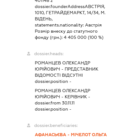
401148 z
dossier.founderAddress
АВСТРІЯ,
1010, ГЕТРАЙДЕМАРКТ, 14/34, М.
ВІДЕНЬ,
statements.nationality:
Австрія
Розмір внеску до статутного
фонду (грн.):
4 405 000
(100 %)
dossier.heads:
РОМАНЦЕВ ОЛЕКСАНДР
ЮРІЙОВИЧ
-
ПРЕДСТАВНИК
ВІДОМОСТІ ВІДСУТНІ
dossier.position -
РОМАНЦЕВ ОЛЕКСАНДР
ЮРІЙОВИЧ
-
КЕРІВНИК
-
dossier.from 30.11.11
dossier.position -
dossier.beneficiaries:
АФАНАСЬЄВА - МІЧЕЛОТ ОЛЬГА