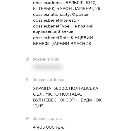
dossier.address:
БЕЛЬГІЯ, 1040,
ЕТТЕРБЕК, БАРОН ЛАМБЕРТ, 26
dossier.nationality:
Франція
dossier.benefInterest:
-
dossier.benefType:
Не прямий
вирішальний вплив
dossier.benefRole:
КІНЦЕВИЙ
БЕНЕФІЦІАРНИЙ ВЛАСНИК
dossier.smida:
XXXXXXXXXX
dossier.address:
УКРАЇНА, 36000, ПОЛТАВСЬКА
ОБЛ., МІСТО ПОЛТАВА,
ВУЛ.НЕБЕСНОЇ СОТНІ, БУДИНОК
10/19
dossier.capital:
4 405 000 грн.