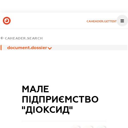
CAHEADER.GETTEST
CAHEADER.SEARCH
document.dossier
МАЛЕ
ПІДПРИЄМСТВО
"ДІОКСИД"