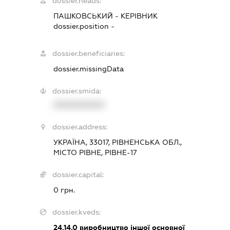
dossier.heads:
ПАШКОВСЬКИЙ
-
КЕРІВНИК
dossier.position -
dossier.beneficiaries:
dossier.missingData
dossier.smida:
XXXXXXXXXX
dossier.address:
УКРАЇНА, 33017, РІВНЕНСЬКА ОБЛ.,
МІСТО РІВНЕ, РІВНЕ-17
dossier.capital:
0 грн.
dossier.kveds:
24.14.0
виробництво іншої основної