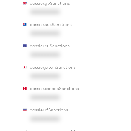
dossier.gbSanctions
XXXXXXXXXX
dossier.ausSanctions
XXXXXXXXXX
dossier.euSanctions
XXXXXXXXXX
dossier.japanSanctions
XXXXXXXXXX
dossier.canadaSanctions
XXXXXXXXXX
dossier.rfSanctions
XXXXXXXXXX