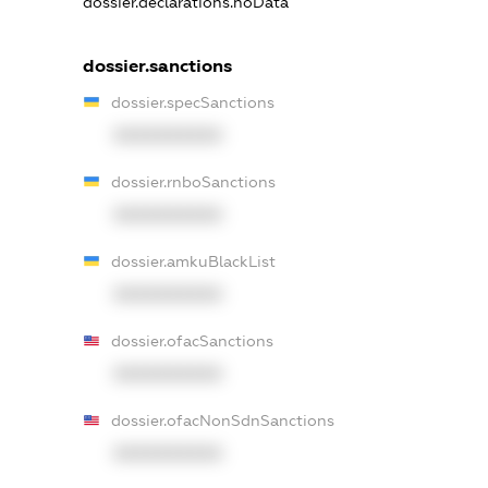
dossier.declarations.noData
dossier.sanctions
dossier.specSanctions
XXXXXXXXXX
dossier.rnboSanctions
XXXXXXXXXX
dossier.amkuBlackList
XXXXXXXXXX
dossier.ofacSanctions
XXXXXXXXXX
dossier.ofacNonSdnSanctions
XXXXXXXXXX