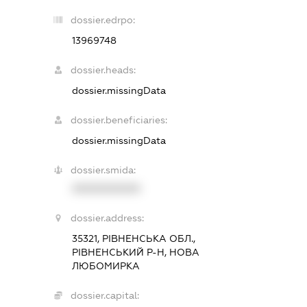
dossier.edrpo:
13969748
dossier.heads:
dossier.missingData
dossier.beneficiaries:
dossier.missingData
dossier.smida:
XXXXXXXXXX
dossier.address:
35321, РІВНЕНСЬКА ОБЛ.,
РІВНЕНСЬКИЙ Р-Н, НОВА
ЛЮБОМИРКА
dossier.capital: