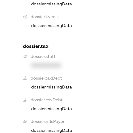
dossier.missingData
dossier.kveds:
dossier.missingData
dossier.tax
dossier.staff
XXXXXXXXXX
dossier.taxDebt
dossier.missingData
dossier.esvDebt
dossier.missingData
dossier.ndsPayer
dossier.missingData