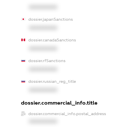
XXXXXXXXXX
dossier.japanSanctions
XXXXXXXXXX
dossier.canadaSanctions
XXXXXXXXXX
dossier.rfSanctions
XXXXXXXXXX
dossier.russian_reg_title
XXXXXXXXXX
dossier.commercial_info.title
dossier.commercial_info.postal_address
XXXXXXXXXX