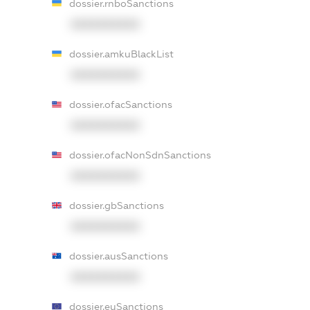
dossier.rnboSanctions
XXXXXXXXXX
dossier.amkuBlackList
XXXXXXXXXX
dossier.ofacSanctions
XXXXXXXXXX
dossier.ofacNonSdnSanctions
XXXXXXXXXX
dossier.gbSanctions
XXXXXXXXXX
dossier.ausSanctions
XXXXXXXXXX
dossier.euSanctions