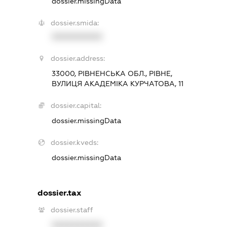
dossier.missingData
dossier.smida:
XXXXXXXXXX
dossier.address:
33000, РІВНЕНСЬКА ОБЛ., РІВНЕ,
ВУЛИЦЯ АКАДЕМІКА КУРЧАТОВА, 11
dossier.capital:
dossier.missingData
dossier.kveds:
dossier.missingData
dossier.tax
dossier.staff
XXXXXXXXXX