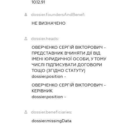
10.12.91
dossier.foundersAndBenef:
НЕ ВИЗНАЧЕНО
dossier.heads:
ОВЕРЧЕНКО СЕРГІЙ ВІКТОРОВИЧ
-
ПРЕДСТАВНИК
ВЧИНЯТИ ДІЇ ВІД
ІМЕНІ ЮРИДИЧНОЇ ОСОБИ, У ТОМУ
ЧИСЛІ ПІДПИСУВАТИ ДОГОВОРИ
ТОЩО (ЗГІДНО СТАТУТУ)
dossier.position -
ОВЕРЧЕНКО СЕРГІЙ ВІКТОРОВИЧ
-
КЕРІВНИК
dossier.position -
dossier.beneficiaries:
dossier.missingData