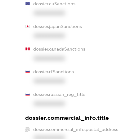
dossier.euSanctions
XXXXXXXXXX
dossier.japanSanctions
XXXXXXXXXX
dossier.canadaSanctions
XXXXXXXXXX
dossier.rfSanctions
XXXXXXXXXX
dossier.russian_reg_title
XXXXXXXXXX
dossier.commercial_info.title
dossier.commercial_info.postal_address
XXXXXXXXXX