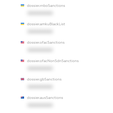
dossier.rnboSanctions
XXXXXXXXXX
dossier.amkuBlackList
XXXXXXXXXX
dossier.ofacSanctions
XXXXXXXXXX
dossier.ofacNonSdnSanctions
XXXXXXXXXX
dossier.gbSanctions
XXXXXXXXXX
dossier.ausSanctions
XXXXXXXXXX