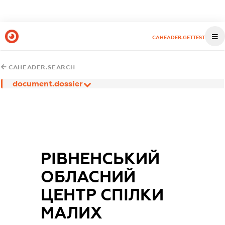
CAHEADER.GETTEST
CAHEADER.SEARCH
document.dossier
РІВНЕНСЬКИЙ
ОБЛАСНИЙ
ЦЕНТР СПІЛКИ
МАЛИХ