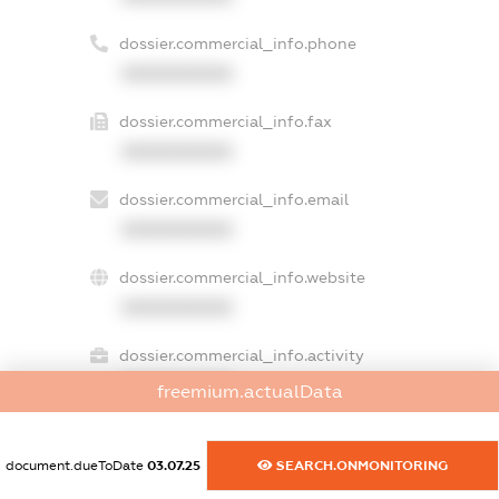
dossier.commercial_info.phone
XXXXXXXXXX
dossier.commercial_info.fax
XXXXXXXXXX
dossier.commercial_info.email
XXXXXXXXXX
dossier.commercial_info.website
XXXXXXXXXX
dossier.commercial_info.activity
XXXXXXXXXX
freemium.actualData
document.dueToDate
03.07.25
SEARCH.ONMONITORING
freemium.exampleText_1