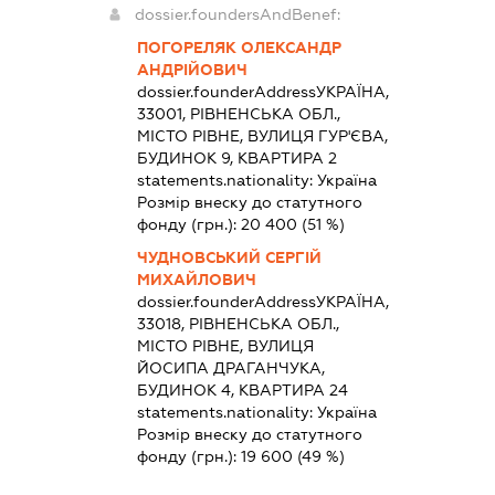
dossier.foundersAndBenef:
ПОГОРЕЛЯК ОЛЕКСАНДР
АНДРІЙОВИЧ
dossier.founderAddress
УКРАЇНА,
33001, РІВНЕНСЬКА ОБЛ.,
МІСТО РІВНЕ, ВУЛИЦЯ ГУР'ЄВА,
БУДИНОК 9, КВАРТИРА 2
statements.nationality:
Україна
Розмір внеску до статутного
фонду (грн.):
20 400
(51 %)
ЧУДНОВСЬКИЙ СЕРГІЙ
МИХАЙЛОВИЧ
dossier.founderAddress
УКРАЇНА,
33018, РІВНЕНСЬКА ОБЛ.,
МІСТО РІВНЕ, ВУЛИЦЯ
ЙОСИПА ДРАГАНЧУКА,
БУДИНОК 4, КВАРТИРА 24
statements.nationality:
Україна
Розмір внеску до статутного
фонду (грн.):
19 600
(49 %)