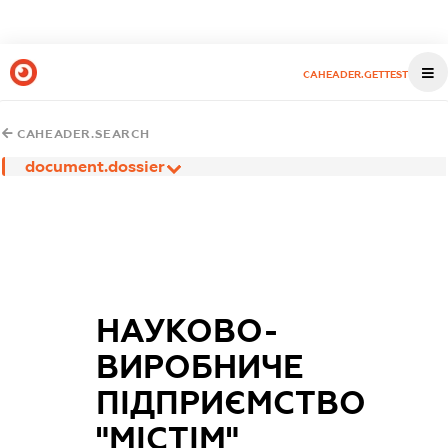
CAHEADER.GETTEST
CAHEADER.SEARCH
document.dossier
НАУКОВО-
ВИРОБНИЧЕ
ПІДПРИЄМСТВО
"МІСТІМ"