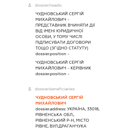
dossier.heads:
ЧУДНОВСЬКИЙ СЕРГІЙ
МИХАЙЛОВИЧ
-
ПРЕДСТАВНИК
ВЧИНЯТИ ДІЇ
ВІД ІМЕНІ ЮРИДИЧНОЇ
ОСОБИ, У ТОМУ ЧИСЛІ
ПІДПИСУВАТИ ДОГОВОРИ
ТОЩО (ЗГІДНО СТАТУТУ)
dossier.position -
ЧУДНОВСЬКИЙ СЕРГІЙ
МИХАЙЛОВИЧ
-
КЕРІВНИК
dossier.position -
dossier.beneficiaries:
ЧУДНОВСЬКИЙ СЕРГІЙ
МИХАЙЛОВИЧ
dossier.address:
УКРАЇНА, 33018,
РІВНЕНСЬКА ОБЛ.,
РІВНЕНСЬКИЙ Р-Н, МІСТО
РІВНЕ, ВУЛ.ДРАГАНЧУКА