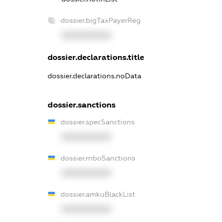
dossier.bigTaxPayerReg
XXXXXXXXXX
dossier.declarations.title
dossier.declarations.noData
dossier.sanctions
dossier.specSanctions
XXXXXXXXXX
dossier.rnboSanctions
XXXXXXXXXX
dossier.amkuBlackList
XXXXXXXXXX