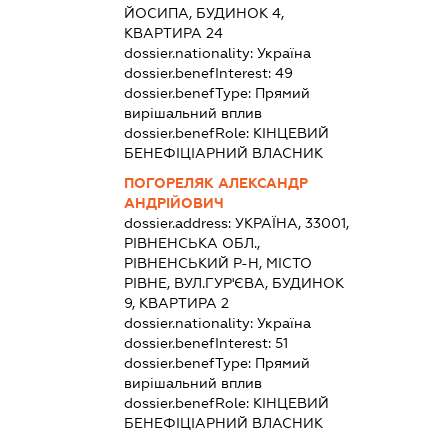
ЙОСИПА, БУДИНОК 4,
КВАРТИРА 24
dossier.nationality:
Україна
dossier.benefInterest:
49
dossier.benefType:
Прямий
вирішальний вплив
dossier.benefRole:
КІНЦЕВИЙ
БЕНЕФІЦІАРНИЙ ВЛАСНИК
ПОГОРЕЛЯК АЛЕКСАНДР
АНДРІЙОВИЧ
dossier.address:
УКРАЇНА, 33001,
РІВНЕНСЬКА ОБЛ.,
РІВНЕНСЬКИЙ Р-Н, МІСТО
РІВНЕ, ВУЛ.ГУР'ЄВА, БУДИНОК
9, КВАРТИРА 2
dossier.nationality:
Україна
dossier.benefInterest:
51
dossier.benefType:
Прямий
вирішальний вплив
dossier.benefRole:
КІНЦЕВИЙ
БЕНЕФІЦІАРНИЙ ВЛАСНИК