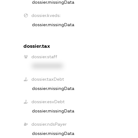
dossier.missingData
dossier.kveds:
dossier.missingData
dossier.tax
dossier.staff
XXXXXXXXXX
dossier.taxDebt
dossier.missingData
dossier.esvDebt
dossier.missingData
dossier.ndsPayer
dossier.missingData