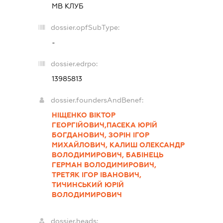
МВ КЛУБ
dossier.opfSubType:
-
dossier.edrpo:
13985813
dossier.foundersAndBenef:
НІЩЕНКО ВІКТОР
ГЕОРГІЙОВИЧ,ПАСЕКА ЮРІЙ
БОГДАНОВИЧ, ЗОРІН ІГОР
МИХАЙЛОВИЧ, КАЛИШ ОЛЕКСАНДР
ВОЛОДИМИРОВИЧ, БАБІНЕЦЬ
ГЕРМАН ВОЛОДИМИРОВИЧ,
ТРЕТЯК ІГОР ІВАНОВИЧ,
ТИЧИНСЬКИЙ ЮРІЙ
ВОЛОДИМИРОВИЧ
dossier.heads: