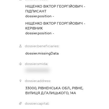
НІЩЕНКО ВІКТОР ГЕОРГІЙОВИЧ
-
ПІДПИСАНТ
dossier.position -
НІЩЕНКО ВІКТОР ГЕОРГІЙОВИЧ
-
КЕРІВНИК
dossier.position -
dossier.beneficiaries:
dossier.missingData
dossier.smida:
XXXXXXXXXX
dossier.address:
33000, РІВНЕНСЬКА ОБЛ., РІВНЕ,
ВУЛИЦЯ Д.ГАЛИЦЬКОГО, 14А
dossier.capital: