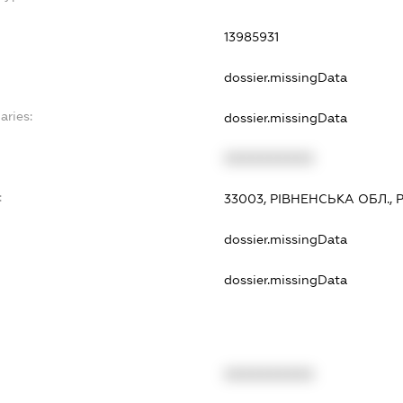
13985931
dossier.missingData
aries:
dossier.missingData
XXXXXXXXXX
:
33003, РІВНЕНСЬКА ОБЛ., 
dossier.missingData
dossier.missingData
XXXXXXXXXX