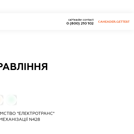
caHeader.contact
CAHEADER.GETTEST
0 (800) 210 102
РАВЛІННЯ
0
МСТВО "ЕЛЕКТРОТРАНС"
МЕХАНІЗАЦІЇ N428