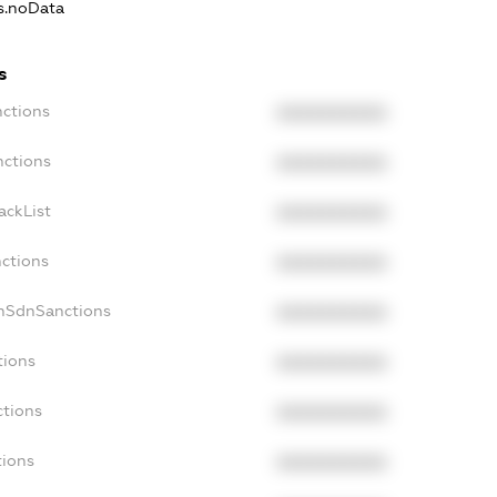
ns.noData
s
nctions
XXXXXXXXXX
nctions
XXXXXXXXXX
ackList
XXXXXXXXXX
nctions
XXXXXXXXXX
onSdnSanctions
XXXXXXXXXX
tions
XXXXXXXXXX
ctions
XXXXXXXXXX
tions
XXXXXXXXXX