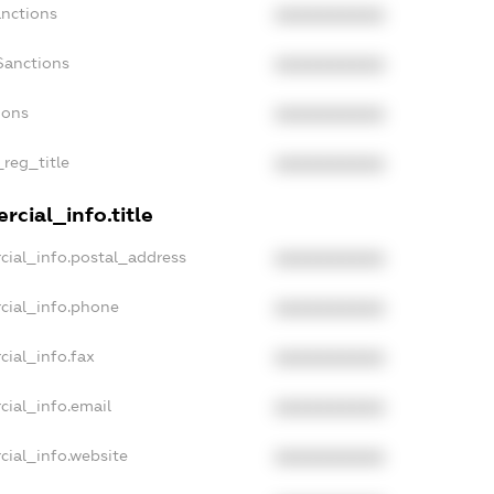
anctions
XXXXXXXXXX
Sanctions
XXXXXXXXXX
ions
XXXXXXXXXX
_reg_title
XXXXXXXXXX
cial_info.title
cial_info.postal_address
XXXXXXXXXX
cial_info.phone
XXXXXXXXXX
cial_info.fax
XXXXXXXXXX
cial_info.email
XXXXXXXXXX
cial_info.website
XXXXXXXXXX