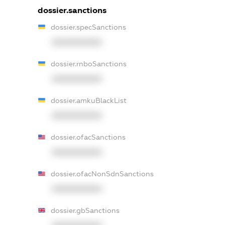
dossier.sanctions
dossier.specSanctions
XXXXXXXXXX
dossier.rnboSanctions
XXXXXXXXXX
dossier.amkuBlackList
XXXXXXXXXX
dossier.ofacSanctions
XXXXXXXXXX
dossier.ofacNonSdnSanctions
XXXXXXXXXX
dossier.gbSanctions