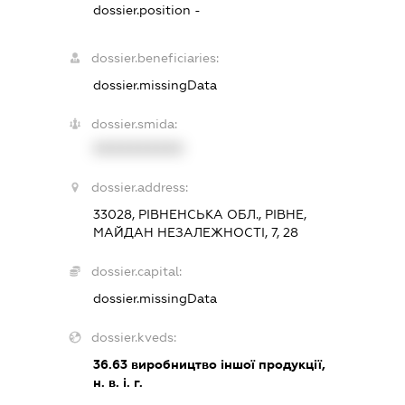
dossier.position -
dossier.beneficiaries:
dossier.missingData
dossier.smida:
XXXXXXXXXX
dossier.address:
33028, РІВНЕНСЬКА ОБЛ., РІВНЕ,
МАЙДАН НЕЗАЛЕЖНОСТІ, 7, 28
dossier.capital:
dossier.missingData
dossier.kveds:
36.63
виробництво іншої продукції,
н. в. і. г.