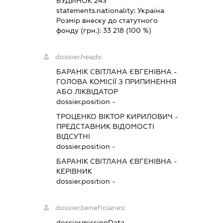
БУДИНОК 243
statements.nationality:
Україна
Розмір внеску до статутного
фонду (грн.):
33 218
(100 %)
dossier.heads:
БАРАНІК СВІТЛАНА ЄВГЕНІВНА
-
ГОЛОВА КОМІСІЇ З ПРИПИНЕННЯ
АБО ЛІКВІДАТОР
dossier.position -
ТРОЦЕНКО ВІКТОР КИРИЛОВИЧ
-
ПРЕДСТАВНИК
ВІДОМОСТІ
ВІДСУТНІ
dossier.position -
БАРАНІК СВІТЛАНА ЄВГЕНІВНА
-
КЕРІВНИК
dossier.position -
dossier.beneficiaries:
dossier.missingData