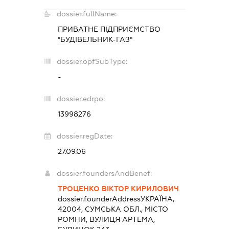
dossier.fullName:
ПРИВАТНЕ ПІДПРИЄМСТВО
"БУДІВЕЛЬНИК-ГАЗ"
dossier.opfSubType:
-
dossier.edrpo:
13998276
dossier.regDate:
27.09.06
dossier.foundersAndBenef:
ТРОЦЕНКО ВІКТОР КИРИЛОВИЧ
dossier.founderAddress
УКРАЇНА,
42004, СУМСЬКА ОБЛ., МІСТО
РОМНИ, ВУЛИЦЯ АРТЕМА,