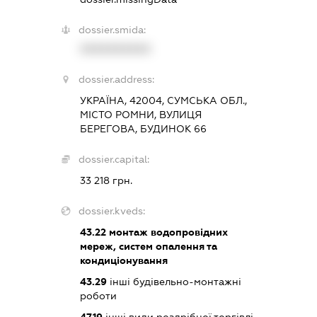
dossier.smida:
XXXXXXXXXX
dossier.address:
УКРАЇНА, 42004, СУМСЬКА ОБЛ.,
МІСТО РОМНИ, ВУЛИЦЯ
БЕРЕГОВА, БУДИНОК 66
dossier.capital:
33 218 грн.
dossier.kveds:
43.22
монтаж водопровідних
мереж, систем опалення та
кондиціонування
43.29
інші будівельно-монтажні
роботи