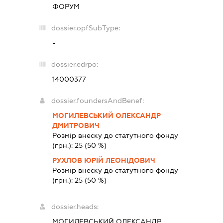
ФОРУМ
dossier.opfSubType:
-
dossier.edrpo:
14000377
dossier.foundersAndBenef:
МОГИЛЕВСЬКИЙ ОЛЕКСАНДР
ДМИТРОВИЧ
Розмір внеску до статутного фонду
(грн.):
25
(50 %)
РУХЛОВ ЮРІЙ ЛЕОНІДОВИЧ
Розмір внеску до статутного фонду
(грн.):
25
(50 %)
dossier.heads:
МОГИЛЕВСЬКИЙ ОЛЕКСАНДР