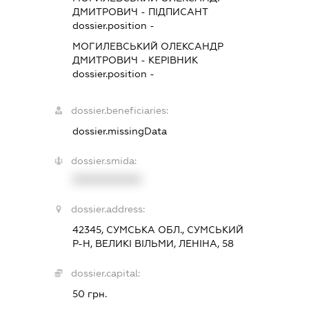
ДМИТРОВИЧ
-
ПІДПИСАНТ
dossier.position -
МОГИЛЕВСЬКИЙ ОЛЕКСАНДР
ДМИТРОВИЧ
-
КЕРІВНИК
dossier.position -
dossier.beneficiaries:
dossier.missingData
dossier.smida:
XXXXXXXXXX
dossier.address:
42345, СУМСЬКА ОБЛ., СУМСЬКИЙ
Р-Н, ВЕЛИКІ ВІЛЬМИ, ЛЕНІНА, 58
dossier.capital:
50 грн.