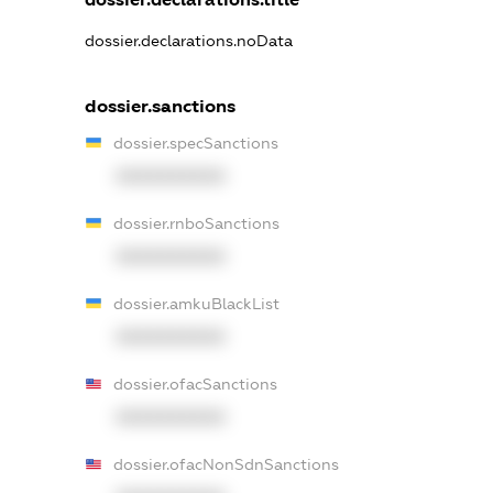
dossier.declarations.noData
dossier.sanctions
dossier.specSanctions
XXXXXXXXXX
dossier.rnboSanctions
XXXXXXXXXX
dossier.amkuBlackList
XXXXXXXXXX
dossier.ofacSanctions
XXXXXXXXXX
dossier.ofacNonSdnSanctions