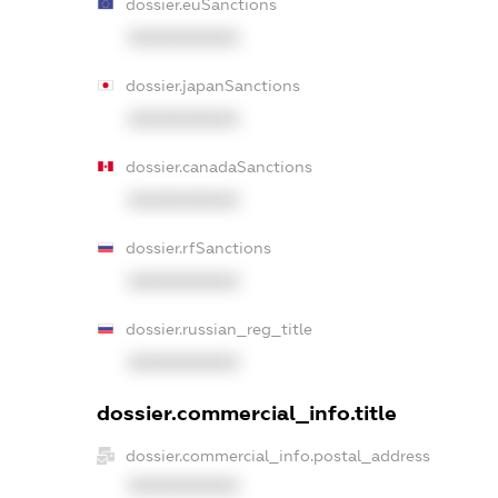
dossier.euSanctions
XXXXXXXXXX
dossier.japanSanctions
XXXXXXXXXX
dossier.canadaSanctions
XXXXXXXXXX
dossier.rfSanctions
XXXXXXXXXX
dossier.russian_reg_title
XXXXXXXXXX
dossier.commercial_info.title
dossier.commercial_info.postal_address
XXXXXXXXXX