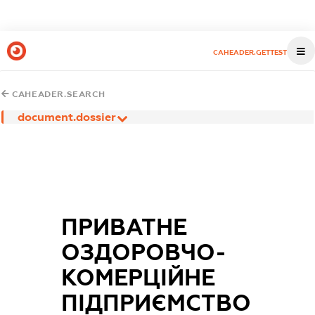
CAHEADER.GETTEST
CAHEADER.SEARCH
document.dossier
ПРИВАТНЕ
ОЗДОРОВЧО-
КОМЕРЦІЙНЕ
ПІДПРИЄМСТВО