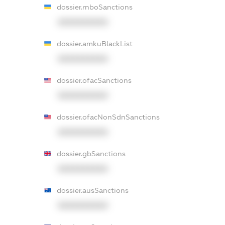
dossier.rnboSanctions
XXXXXXXXXX
dossier.amkuBlackList
XXXXXXXXXX
dossier.ofacSanctions
XXXXXXXXXX
dossier.ofacNonSdnSanctions
XXXXXXXXXX
dossier.gbSanctions
XXXXXXXXXX
dossier.ausSanctions
XXXXXXXXXX