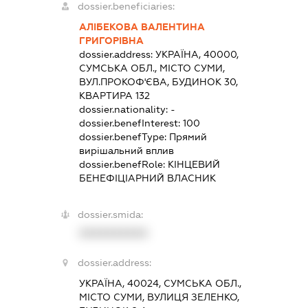
dossier.beneficiaries:
АЛІБЕКОВА ВАЛЕНТИНА
ГРИГОРІВНА
dossier.address:
УКРАЇНА, 40000,
СУМСЬКА ОБЛ., МІСТО СУМИ,
ВУЛ.ПРОКОФ'ЄВА, БУДИНОК 30,
КВАРТИРА 132
dossier.nationality:
-
dossier.benefInterest:
100
dossier.benefType:
Прямий
вирішальний вплив
dossier.benefRole:
КІНЦЕВИЙ
БЕНЕФІЦІАРНИЙ ВЛАСНИК
dossier.smida:
XXXXXXXXXX
dossier.address:
УКРАЇНА, 40024, СУМСЬКА ОБЛ.,
МІСТО СУМИ, ВУЛИЦЯ ЗЕЛЕНКО,