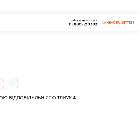
caHeader.contact
CAHEADER.GETTEST
0 (800) 210 102
0
0
ОЮ ВІДПОВІДАЛЬНІСТЮ
ТРИУМФ