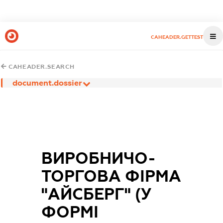
CAHEADER.GETTEST
CAHEADER.SEARCH
document.dossier
ВИРОБНИЧО-
ТОРГОВА ФІРМА
"АЙСБЕРГ" (У
ФОРМІ