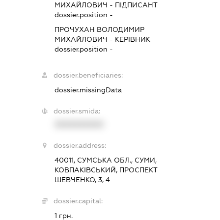
МИХАЙЛОВИЧ
-
ПІДПИСАНТ
dossier.position -
ПРОЧУХАН ВОЛОДИМИР
МИХАЙЛОВИЧ
-
КЕРІВНИК
dossier.position -
dossier.beneficiaries:
dossier.missingData
dossier.smida:
XXXXXXXXXX
dossier.address:
40011, СУМСЬКА ОБЛ., СУМИ,
КОВПАКІВСЬКИЙ, ПРОСПЕКТ
ШЕВЧЕНКО, 3, 4
dossier.capital:
1 грн.