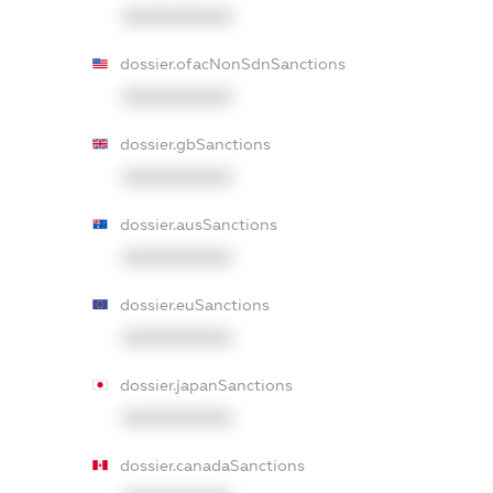
XXXXXXXXXX
dossier.ofacNonSdnSanctions
XXXXXXXXXX
dossier.gbSanctions
XXXXXXXXXX
dossier.ausSanctions
XXXXXXXXXX
dossier.euSanctions
XXXXXXXXXX
dossier.japanSanctions
XXXXXXXXXX
dossier.canadaSanctions