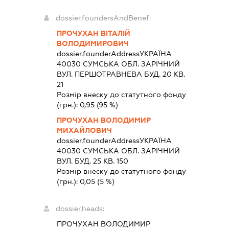
dossier.foundersAndBenef:
ПРОЧУХАН ВІТАЛІЙ
ВОЛОДИМИРОВИЧ
dossier.founderAddress
УКРАЇНА
40030 СУМСЬКА ОБЛ. ЗАРІЧНИЙ
ВУЛ. ПЕРШОТРАВНЕВА БУД. 20 КВ.
21
Розмір внеску до статутного фонду
(грн.):
0,95
(95 %)
ПРОЧУХАН ВОЛОДИМИР
МИХАЙЛОВИЧ
dossier.founderAddress
УКРАЇНА
40030 СУМСЬКА ОБЛ. ЗАРІЧНИЙ
ВУЛ. БУД. 25 КВ. 150
Розмір внеску до статутного фонду
(грн.):
0,05
(5 %)
dossier.heads:
ПРОЧУХАН ВОЛОДИМИР