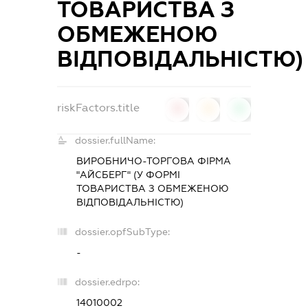
ТОВАРИСТВА З
ОБМЕЖЕНОЮ
ВІДПОВІДАЛЬНІСТЮ)
riskFactors.title
0
0
0
dossier.fullName:
ВИРОБНИЧО-ТОРГОВА ФІРМА
"АЙСБЕРГ" (У ФОРМІ
ТОВАРИСТВА З ОБМЕЖЕНОЮ
ВІДПОВІДАЛЬНІСТЮ)
dossier.opfSubType:
-
dossier.edrpo:
14010002