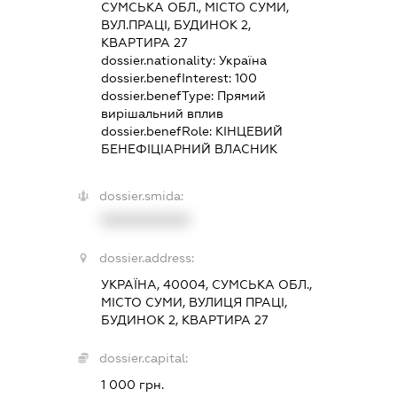
СУМСЬКА ОБЛ., МІСТО СУМИ,
ВУЛ.ПРАЦІ, БУДИНОК 2,
КВАРТИРА 27
dossier.nationality:
Україна
dossier.benefInterest:
100
dossier.benefType:
Прямий
вирішальний вплив
dossier.benefRole:
КІНЦЕВИЙ
БЕНЕФІЦІАРНИЙ ВЛАСНИК
dossier.smida:
XXXXXXXXXX
dossier.address:
УКРАЇНА, 40004, СУМСЬКА ОБЛ.,
МІСТО СУМИ, ВУЛИЦЯ ПРАЦІ,
БУДИНОК 2, КВАРТИРА 27
dossier.capital:
1 000 грн.