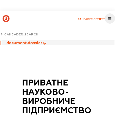
CAHEADER.GETTEST
CAHEADER.SEARCH
document.dossier
ПРИВАТНЕ
НАУКОВО-
ВИРОБНИЧЕ
ПІДПРИЄМСТВО