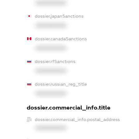
XXXXXXXXXX
dossier.japanSanctions
XXXXXXXXXX
dossier.canadaSanctions
XXXXXXXXXX
dossier.rfSanctions
XXXXXXXXXX
dossier.russian_reg_title
XXXXXXXXXX
dossier.commercial_info.title
dossier.commercial_info.postal_address
XXXXXXXXXX