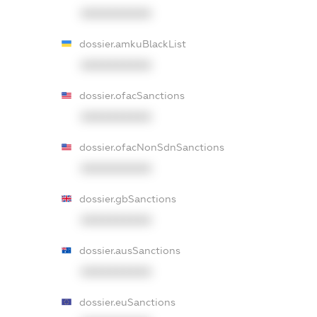
XXXXXXXXXX
dossier.amkuBlackList
XXXXXXXXXX
dossier.ofacSanctions
XXXXXXXXXX
dossier.ofacNonSdnSanctions
XXXXXXXXXX
dossier.gbSanctions
XXXXXXXXXX
dossier.ausSanctions
XXXXXXXXXX
dossier.euSanctions