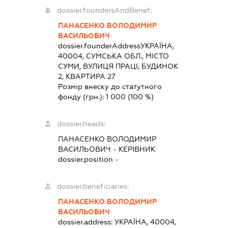
dossier.foundersAndBenef:
ПАНАСЕНКО ВОЛОДИМИР
ВАСИЛЬОВИЧ
dossier.founderAddress
УКРАЇНА,
40004, СУМСЬКА ОБЛ., МІСТО
СУМИ, ВУЛИЦЯ ПРАЦІ, БУДИНОК
2, КВАРТИРА 27
Розмір внеску до статутного
фонду (грн.):
1 000
(100 %)
dossier.heads:
ПАНАСЕНКО ВОЛОДИМИР
ВАСИЛЬОВИЧ
-
КЕРІВНИК
dossier.position -
dossier.beneficiaries:
ПАНАСЕНКО ВОЛОДИМИР
ВАСИЛЬОВИЧ
dossier.address:
УКРАЇНА, 40004,