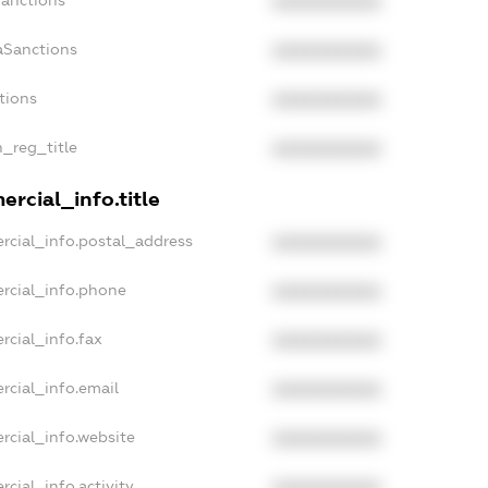
Sanctions
XXXXXXXXXX
aSanctions
XXXXXXXXXX
tions
XXXXXXXXXX
n_reg_title
XXXXXXXXXX
rcial_info.title
rcial_info.postal_address
XXXXXXXXXX
rcial_info.phone
XXXXXXXXXX
rcial_info.fax
XXXXXXXXXX
rcial_info.email
XXXXXXXXXX
rcial_info.website
XXXXXXXXXX
cial_info.activity
XXXXXXXXXX