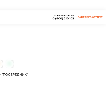
caHeader.contact
CAHEADER.GETTEST
0 (800) 210 102
0
 "ПОСЕРЕДНИК"