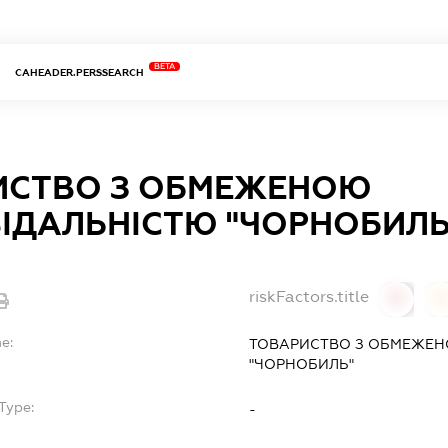
BETA
CAHEADER.PERSSEARCH
ИСТВО З ОБМЕЖЕНОЮ
ІДАЛЬНІСТЮ "ЧОРНОБИЛЬ
riskFactors.title
0
0
e:
ТОВАРИСТВО З ОБМЕЖЕН
"ЧОРНОБИЛЬ"
Type:
-