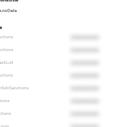
ns.noData
s
nctions
XXXXXXXXXX
nctions
XXXXXXXXXX
ackList
XXXXXXXXXX
nctions
XXXXXXXXXX
onSdnSanctions
XXXXXXXXXX
tions
XXXXXXXXXX
ctions
XXXXXXXXXX
tions
XXXXXXXXXX