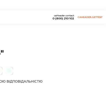
caHeader.contact
CAHEADER.GETTEST
0 (800) 210 102
"
0
ОЮ ВІДПОВІДАЛЬНІСТЮ