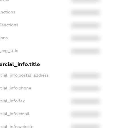
anctions
XXXXXXXXXX
Sanctions
XXXXXXXXXX
ions
XXXXXXXXXX
_reg_title
XXXXXXXXXX
rcial_info.title
cial_info.postal_address
XXXXXXXXXX
cial_info.phone
XXXXXXXXXX
cial_info.fax
XXXXXXXXXX
cial_info.email
XXXXXXXXXX
cial_info.website
XXXXXXXXXX