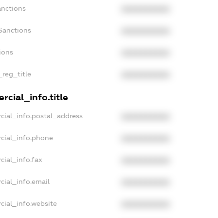
anctions
XXXXXXXXXX
Sanctions
XXXXXXXXXX
ions
XXXXXXXXXX
_reg_title
XXXXXXXXXX
cial_info.title
cial_info.postal_address
XXXXXXXXXX
cial_info.phone
XXXXXXXXXX
cial_info.fax
XXXXXXXXXX
cial_info.email
XXXXXXXXXX
cial_info.website
XXXXXXXXXX