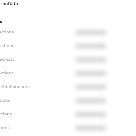
ns.noData
s
nctions
XXXXXXXXXX
nctions
XXXXXXXXXX
ackList
XXXXXXXXXX
nctions
XXXXXXXXXX
onSdnSanctions
XXXXXXXXXX
tions
XXXXXXXXXX
ctions
XXXXXXXXXX
tions
XXXXXXXXXX