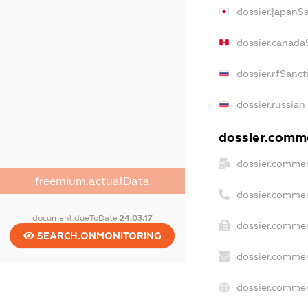
dossier.japanS
dossier.canada
dossier.rfSanct
dossier.russian
dossier.commer
dossier.commer
freemium.actualData
dossier.commer
document.dueToDate
24.03.17
dossier.commer
SEARCH.ONMONITORING
dossier.commer
dossier.commer