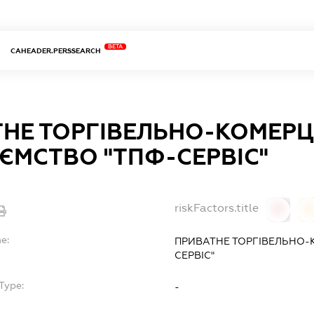
BETA
CAHEADER.PERSSEARCH
НЕ ТОРГІВЕЛЬНО-КОМЕРЦ
ЄМСТВО "ТПФ-СЕРВІС"
riskFactors.title
0
0
e:
ПРИВАТНЕ ТОРГІВЕЛЬНО-
СЕРВІС"
Type:
-