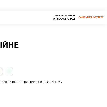
caHeader.contact
CAHEADER.GETTEST
0 (800) 210 102
ІЙНЕ
0
КОМЕРЦІЙНЕ ПІДПРИЄМСТВО "ТПФ-